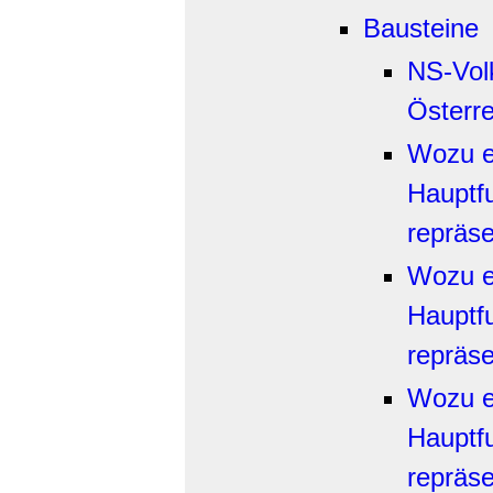
Bausteine
NS-Vol
Österre
Wozu ei
Hauptf
repräse
Wozu ei
Hauptf
repräse
Wozu ei
Hauptf
repräse