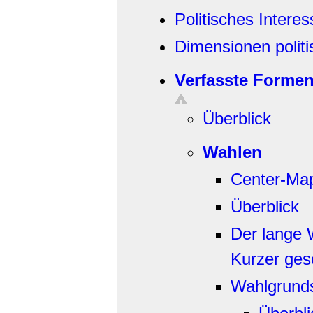
Politisches Interes
Dimensionen politi
Verfasste Formen 
Überblick
Wahlen
Center-Ma
Überblick
Der lange 
Kurzer gesc
Wahlgrund