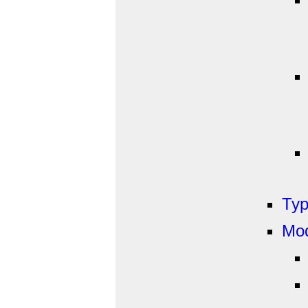
Typ
Mod