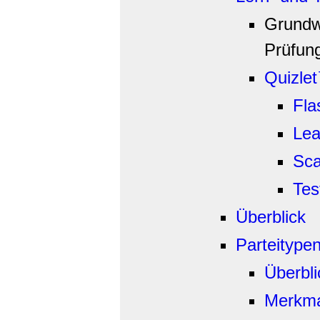
Grundw
Prüfun
Quizle
Fla
Lea
Sca
Tes
Überblick
Parteitype
Überbli
Merkma