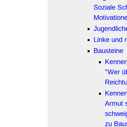
Soziale Sch
Motivation
Jugendlich
Linke und r
Bausteine
Kennen 
"Wer üb
Reichtu
Kennen 
Armut s
schweig
zu Baus