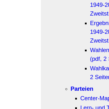
1949-20
Zweitst
Ergebn
1949-20
Zweits
Wahlen 
(pdf, 2
Wahlka
2 Seite
Parteien
Center-Ma
Lern- und 