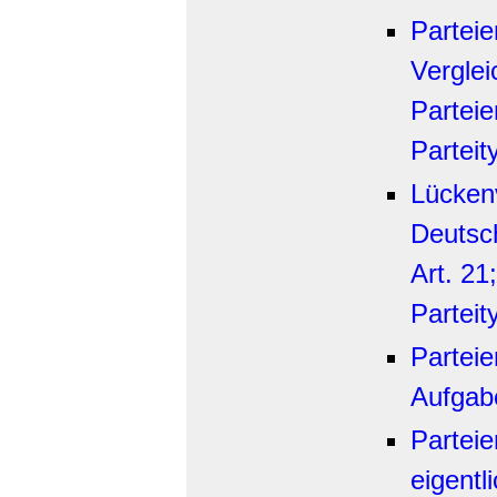
Parteie
Vergle
Partei
Parteit
Lückenv
Deutsc
Art. 21
Parteit
Parteie
Aufgabe
Partei
eigentl