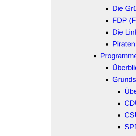
Die Gr
FDP (F
Die Lin
Piraten
Programm
Überbli
Grunds
Übe
CD
CS
SP