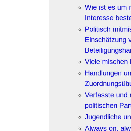
Wie ist es um 
Interesse best
Politisch mitm
Einschätzung v
Beteiligungsh
Viele mischen i
Handlungen un
Zuordnungsüb
Verfasste und 
politischen Pa
Jugendliche und
Always on, alwa