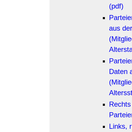
(pdf)
Parteie
aus der
(Mitgli
Altersta
Parteie
Daten a
(Mitgli
Alterss
Rechts
Partei
Links, 