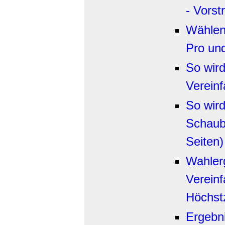
- Vorstr
Wählen
Pro und
So wird
Vereinf
So wird
Schaubi
Seiten)
Wahler
Vereinf
Höchstz
Ergebn