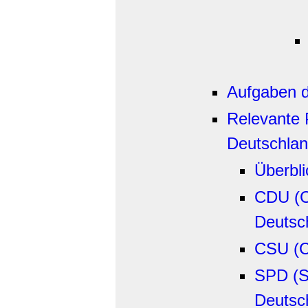
Aufgaben d
Relevante 
Deutschla
Überbli
CDU (C
Deutsc
CSU (Ch
SPD (S
Deutsc