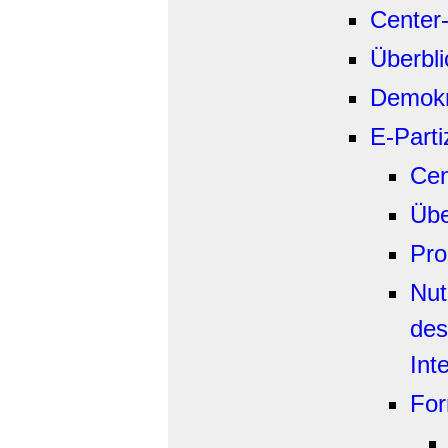
Center
Überbli
Demokr
E-Parti
Cen
Übe
Pro
Nut
des
Int
For