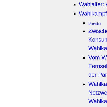
Wahlalter:
Wahlkampf
Überblick
Zwisch
Konsum
Wahlka
Vom Wa
Fernse
der Par
Wahlka
Netzwer
Wahlk