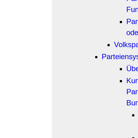
Fun
Par
ode
Volkspa
Parteiensy
Übe
Kur
Par
Bun