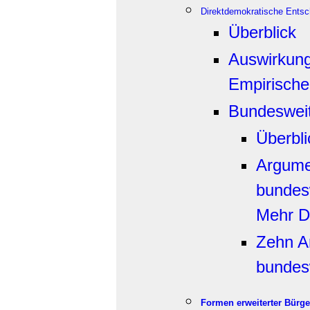
Direktdemokratische Ents
Überblick
Auswirkung
Empirische
Bundesweit
Überbli
Argumen
bundesw
Mehr De
Zehn A
bundes
Formen erweiterter Bürge