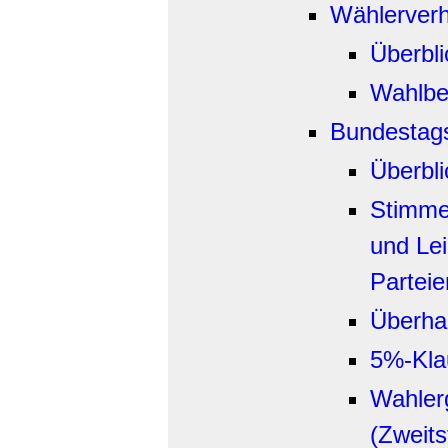
Wählerverh
Überbli
Wahlbet
Bundestag
Überbli
Stimme
und Le
Parteie
Überha
5%-Kla
Wahler
(Zweits