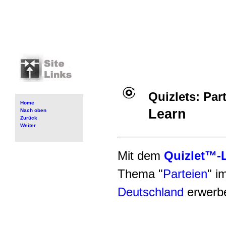
Quizlets: Par
Home
Learn
Nach oben
Zurück
Weiter
Mit dem
Quizlet™-
Thema "
Parteien
" i
Deutschland
erwerb