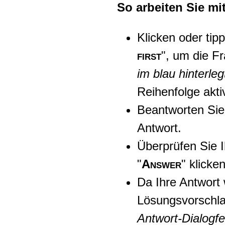
So arbeiten Sie m
Klicken oder tip
first
", um die F
im blau hinterle
Reihenfolge aktivi
Beantworten Sie
Antwort.
Überprüfen Sie I
"
Answer
" klicke
Da Ihre Antwort
Lösungsvorschla
Antwort-Dialogfe