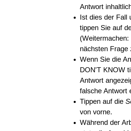
Antwort inhaltli
Ist dies der Fall
tippen Sie auf 
(Weitermachen: 
nächsten Frage 
Wenn Sie die An
DON'T KNOW
t
Antwort angezei
falsche Antwort 
Tippen auf die
S
von vorne.
Während der Arb