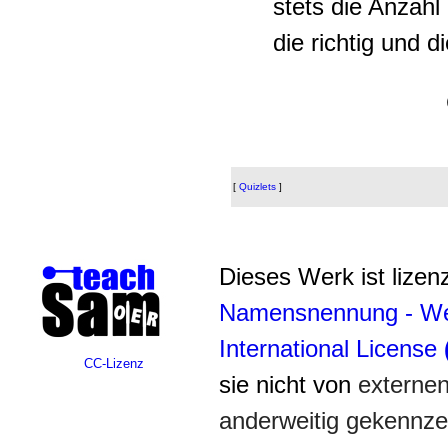
stets die Anzahl
die richtig und 
[
Quizlets
]
Dieses Werk ist lizenz
Namensnennung - Wei
International License
CC-Lizenz
sie nicht von
externe
anderweitig gekennzei