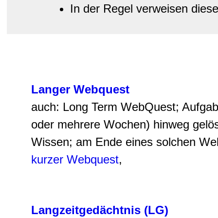
In der Regel verweisen diese
Langer Webquest
auch: Long Term WebQuest; Aufga
oder mehrere Wochen) hinweg gelöst 
Wissen; am Ende eines solchen WebQ
kurzer Webquest
,
Langzeitgedächtnis (LG)