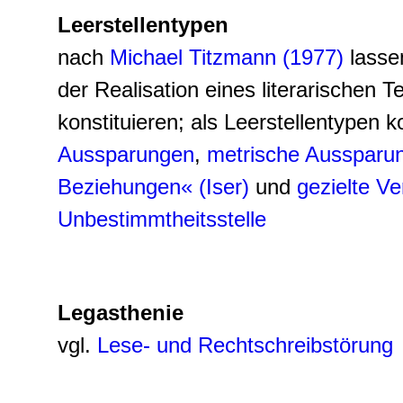
Leerstellentypen
nach
Michael Titzmann (1977)
lasse
der Realisation eines literarischen 
konstituieren; als Leerstellentypen 
Aussparungen
,
metrische Aussparu
Beziehungen« (Iser)
und
gezielte Ve
Unbestimmtheitsstelle
Legasthenie
vgl.
Lese- und Rechtschreibstörung