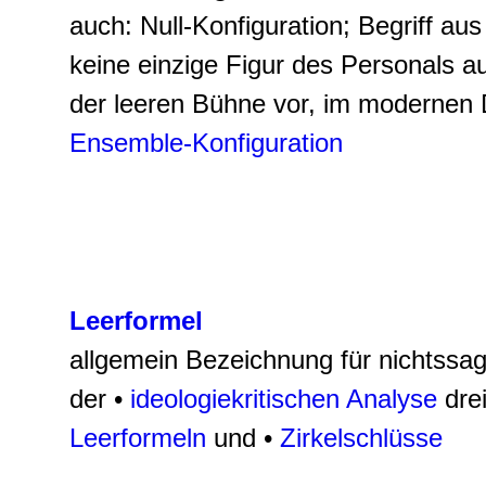
auch:
Null-Konfiguration
; Begriff a
keine einzige Figur des Personals a
der leeren Bühne vor, im modernen D
Ensemble-Konfiguration
Leerformel
allgemein Bezeichnung für nichtssa
der •
ideologiekritischen Analyse
drei
Leerformeln
und •
Zirkelschlüsse