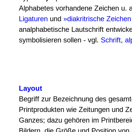
Alphabetes vorhandene Zeichen u. a. 
Ligaturen
und
»diakritrische Zeichen
analphabetische Lautschrift entwick
symbolisieren sollen - vgl.
Schrift
,
al
Layout
Begriff zur Bezeichnung des gesamt
Printprodukten wie Zeitungen und Ze
Ganzes; dazu gehören im Printberei
Bildern, die Größe und Position von