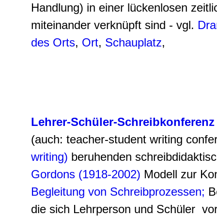
Handlung) in einer lückenlosen zeitl
miteinander verknüpft sind - vgl.
Dr
des Orts
,
Ort
,
Schauplatz
,
Lehrer-Schüler-Schreibkonferenz
(auch:
teacher-student writing confe
writing)
beruhenden schreibdidaktis
Gordons (1918-2002)
Modell zur Konf
Begleitung von Schreibprozessen;
B
die sich Lehrperson und Schüler vo