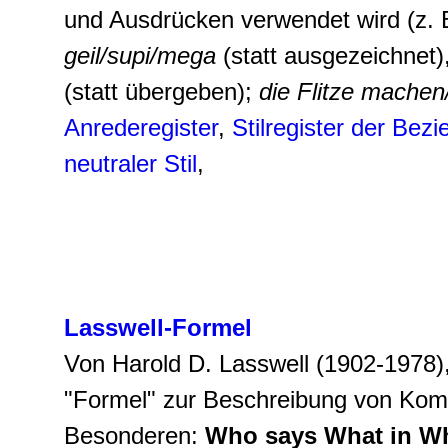
und Ausdrücken verwendet wird (z.
geil/supi/mega
(statt ausgezeichnet)
(statt übergeben);
die Flitze machen
Anrederegister
,
Stilregister der Bez
neutraler Stil
,
Lasswell-Formel
Von Harold D. Lasswell (1902-1978
"Formel" zur Beschreibung von Kom
Besonderen:
Who says What in Wh