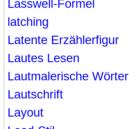
Lasswell-Formel
latching
Latente Erzählerfigur
Lautes Lesen
Lautmalerische Wörter
Lautschrift
Layout