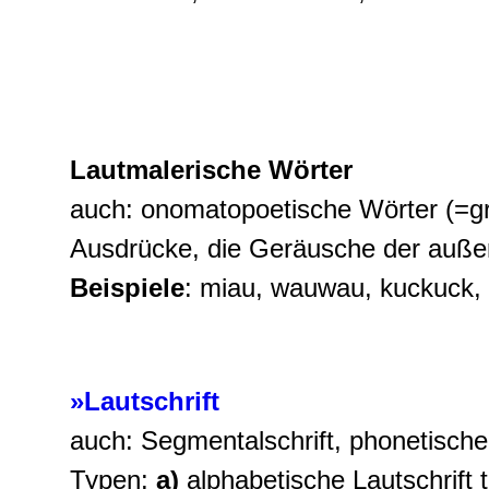
Lautmalerische Wörter
auch: onomatopoetische Wörter (=gr
Ausdrücke, die Geräusche der außer
Beispiele
: miau, wauwau, kuckuck, k
»Lautschrift
auch: Segmentalschrift, phonetische
Typen:
a)
alphabetische Lautschrift 