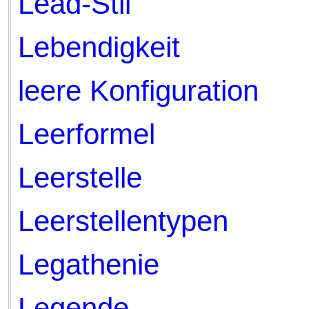
Lead-Stil
Lebendigkeit
leere Konfiguration
Leerformel
Leerstelle
Leerstellentypen
Legathenie
Legende