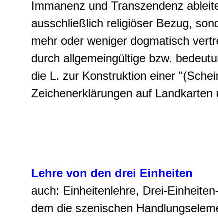
Immanenz und Transzendenz ableitet
ausschließlich religiöser Bezug, son
mehr oder weniger dogmatisch vertre
durch allgemeingültige bzw. bedeutun
die L. zur Konstruktion einer "(Schein
Zeichenerklärungen auf Landkarten
Lehre von den drei Einheiten
auch: Einheitenlehre, Drei-Einheiten-
dem die szenischen Handlungselemen