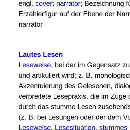
engl.
covert narrator
; Bezeichnung f
Erzählerfigur auf der Ebene der Narr
narrator
Lautes Lesen
Leseweise
, bei der im Gegensatz z
und artikuliert wird; z. B. monologis
Akzentuierung des Gelesenen, dialogi
verbreitete Lesepraxis, die im Zuge
durch das stumme Lesen zusehends 
(z. B. bei Lesungen oder der dem Vor
Leseweise
,
Lesesituation
,
stummes 