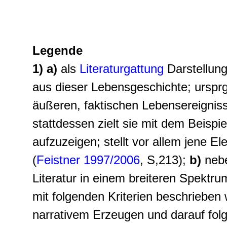
Legende
1)
a)
als
Literaturgattung
Darstellung
aus dieser Lebensgeschichte; urspr
äußeren, faktischen Lebensereigniss
stattdessen zielt sie mit dem Beispi
aufzuzeigen; stellt vor allem jene 
(
Feistner 1997/2006
, S,213);
b)
neb
Literatur in einem breiteren Spektru
mit folgenden Kriterien beschrieben
narrativem Erzeugen und darauf fol