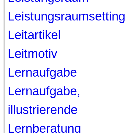
Leistungsraumsetting
Leitartikel
Leitmotiv
Lernaufgabe
Lernaufgabe,
illustrierende
Lernberatung