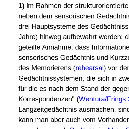
1)
im Rahmen der strukturorientiert
neben dem sensorischen Gedächtnis
drei Hauptsysteme des Gedächtnisse
Jahre) hinweg aufbewahrt werden; dab
geteilte Annahme, dass Informatione
sensorisches Gedächtnis und Kurzze
des Memorierens (
rehearsal
) vor d
Gedächtnissystemen, die sich in zwe
für die es nach dem Stand der gegen
Korrespondenzen" (
Wentura/Frings
Langzeitgedächtnis ausmachen, sin
kann man aber auch vom Vorhanden