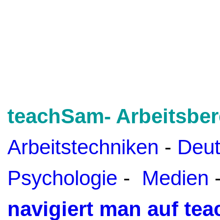
teachSam- Arbeitsber
Arbeitstechniken
-
Deu
Psychologie
-
Medien
navigiert man auf te