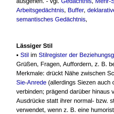
ausgehen. - vgl.
Gedächtnis
,
Mehr-S
Arbeitsgedächtnis
,
Buffer
,
deklarati
semantisches Gedächtnis
,
Lässiger Stil
▪
Stil
im
Stilregister der Beziehungs
Grüßen, Fragen, Auffordern, z. B. be
Merkmale: drückt Nähe zwischen Sc
Sie-Anrede
(allerdings Siezen auch 
verbinden; prägend darüber hinaus 
Ausdrücke statt ihrer normal- bzw. 
verwendet, wenn z. B. eine humorist