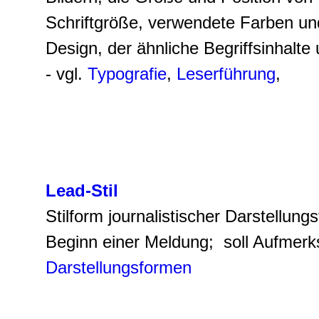
Schriftgröße, verwendete Farben u
Design, der ähnliche Begriffsinhalt
- vgl.
Typografie
,
Leserführung
,
Lead-Stil
Stilform journalistischer Darstellun
Beginn einer Meldung; soll Aufmer
Darstellungsformen