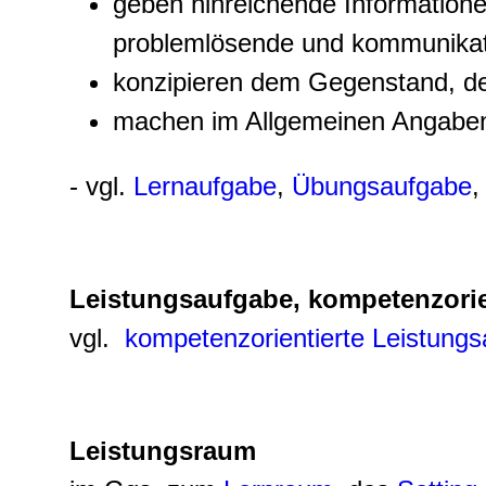
geben hinreichende Informatio
problemlösende und kommunikati
konzipieren dem Gegenstand, 
machen im Allgemeinen Angaben
- vgl.
Lernaufgabe
,
Übungsaufgabe
Leistungsaufgabe, kompetenzorie
vgl.
kompetenzorientierte Leistung
Leistungsraum