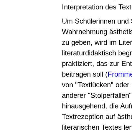
Interpretation des Text
Um Schülerinnen und S
Wahrnehmung ästhetisc
zu geben, wird im Lite
literaturdidaktisch be
praktiziert, das zur E
beitragen soll (
Fromme
von "Textlücken" ode
anderer "Stolperfallen"
hinausgehend, die Auf
Textrezeption auf ästh
literarischen Textes le