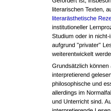
Gefordert ist, insbeso
literarischen Texten, 
literarästhetische Re
institutioneller Lernp
Studium oder in nicht-
aufgrund "privater" L
weiterentwickelt werd
Grundsätzlich können
interpretierend gelese
philosophische und ess
allerdings im Normalfa
und Unterricht sind. 
interpretierende Lesen