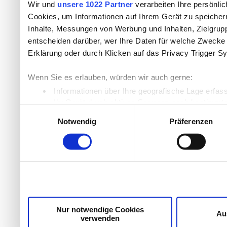
Wir und
unsere 1022 Partner
verarbeiten Ihre persönlic
Cookies, um Informationen auf Ihrem Gerät zu speicher
Inhalte, Messungen von Werbung und Inhalten, Zielgru
entscheiden darüber, wer Ihre Daten für welche Zwecke n
Erklärung oder durch Klicken auf das Privacy Trigger S
Wenn Sie es erlauben, würden wir auch gerne:
Informationen über Ihre geografische Lage erfas
Ihr Gerät durch aktives Scannen nach bestimmten
Einwilligungsauswahl
Erfahren Sie mehr darüber, wie Ihre persönlichen Daten
Notwendig
Präferenzen
Einzelheiten
fest.
Wir verwenden Cookies, um Inhalte und Anzeigen zu per
die Zugriffe auf unsere Website zu analysieren. Außer
unsere Partner für soziale Medien, Werbung und Analyse
möglicherweise mit weiteren Daten zusammen, die Sie ih
Dienste gesammelt haben.
Nur notwendige Cookies
Au
verwenden