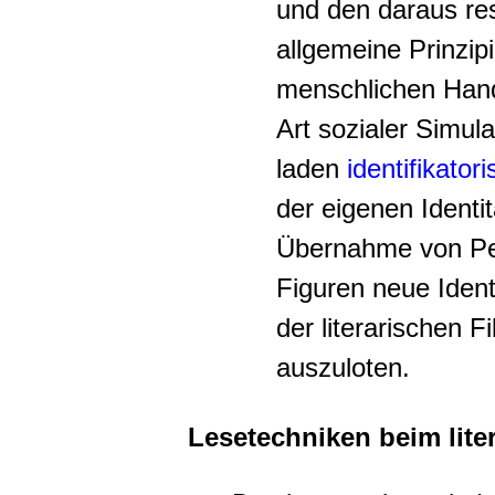
und den daraus res
allgemeine Prinzi
menschlichen Hand
Art sozialer Simul
laden
identifikato
der eigenen Identit
Übernahme von Pe
Figuren neue Ident
der literarischen 
auszuloten.
Lesetechniken beim lite