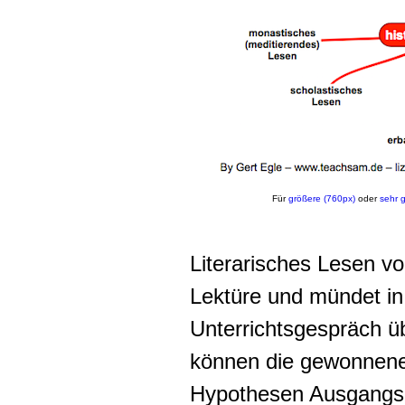
Für
größere (760px)
oder
sehr g
Literarisches Lesen voll
Lektüre und mündet in 
Unterrichtsgespräch ü
können die gewonnen
Hypothesen Ausgangspu