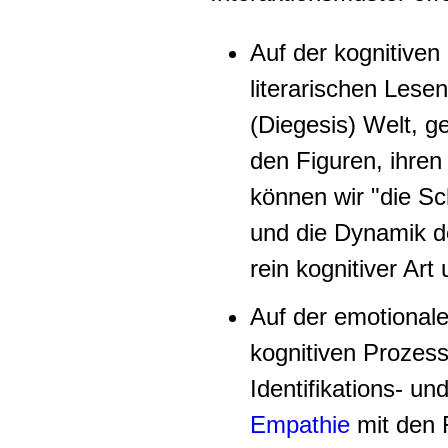
Auf der kognitive
literarischen Lese
(Diegesis) Welt, g
den Figuren, ihre
können wir "die Sc
und die Dynamik d
rein kognitiver Ar
Auf der emotional
kognitiven Prozess
Identifikations- un
Empathie
mit den 