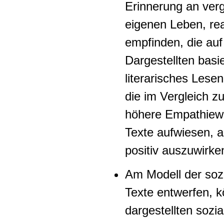
Erinnerung an verg
eigenen Leben, re
empfinden, die auf 
Dargestellten basi
literarisches Lese
die im Vergleich z
höhere Empathiewe
Texte aufwiesen, 
positiv auszuwirke
Am Modell der sozi
Texte entwerfen, k
dargestellten sozi