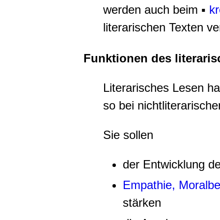
werden auch beim ▪
kr
literarischen Texten v
Funktionen des literari
Literarisches Lesen h
so bei nichtliterarisc
Sie sollen
der
Entwicklung de
Empathie, Moralbe
stärken