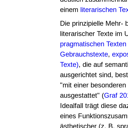
einem
literarischen Te
Die prinzipielle Mehr- 
literarischer Texte im
pragmatischen Texten
Gebrauchstexte
,
expos
Texte)
, die auf semant
ausgerichtet sind, be
"mit einer besonderen 
ausgestattet" (
Graf 20
Idealfall trägt diese d
eines Funktionszusam
ästhetischer (z. B. spr