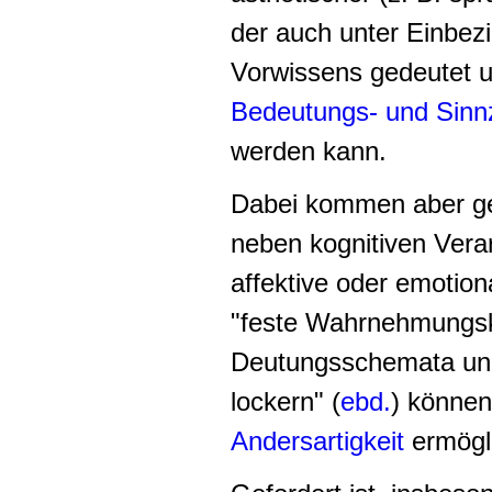
der auch unter Einbez
Vorwissens gedeutet u
Bedeutungs- und Sinn
werden kann.
Dabei kommen aber ger
neben kognitiven Vera
affektive oder emotio
"feste Wahrnehmungs
Deutungsschemata und 
lockern" (
ebd.
) können
Andersartigkeit
ermögl