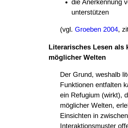
die
Anerkennung vo
unterstützen
(vgl.
Groeben 2004
, z
Literarisches Lesen als
möglicher Welten
Der Grund, weshalb lit
Funktionen entfalten ka
ein Refugium (wirkt), 
möglicher Welten, erl
Einsichten in zwische
Interaktionsmuster offer