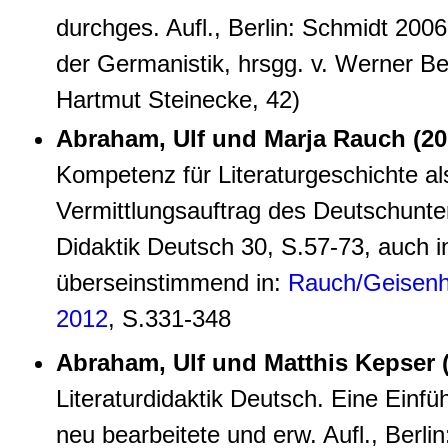
durchges. Aufl., Berlin: Schmidt 200
der Germanistik, hrsgg. v. Werner B
Hartmut Steinecke, 42)
Abraham, Ulf und Marja Rauch (20
Kompetenz für Literaturgeschichte al
Vermittlungsauftrag des Deutschunterr
Didaktik Deutsch 30, S.57-73, auch i
überseinstimmend in:
Rauch/Geisenh
2012
, S.331-348
Abraham, Ulf und Matthis Kepser 
Literaturdidaktik Deutsch. Eine Einfüh
neu bearbeitete und erw. Aufl., Berli