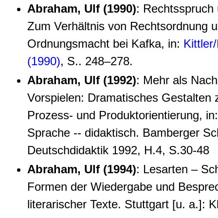
Abraham, Ulf (1990)
: Rechtsspruch
Zum Verhältnis von Rechtsordnung 
Ordnungsmacht bei Kafka, in:
Kittle
(1990)
, S.. 248–278.
Abraham, Ulf (1992)
: Mehr als Nach
Vorspielen: Dramatisches Gestalten
Prozess- und Produktorientierung, in:
Sprache -- didaktisch. Bamberger Sch
Deutschdidaktik 1992, H.4, S.30-48
Abraham, Ulf (1994)
: Lesarten – Sc
Formen der Wiedergabe und Bespre
literarischer Texte. Stuttgart [u. a.]: K