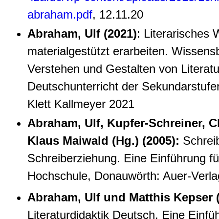
abraham.pdf
, 12.11.20
Abraham, Ulf (2021)
: Literarisches
materialgestützt erarbeiten. Wissens
Verstehen und Gestalten von Literatu
Deutschunterricht der Sekundarstufe
Klett Kallmeyer 2021
Abraham, Ulf, Kupfer-Schreiner, C
Klaus Maiwald (Hg.) (2005):
Schrei
Schreiberziehung. Eine Einführung f
Hochschule, Donauwörth: Auer-Verla
Abraham, Ulf und Matthis Kepser 
Literaturdidaktik Deutsch. Eine Einfüh