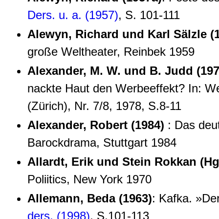
Ders. u. a. (1957)
, S. 101-111
Alewyn, Richard und Karl Sälzle (
große Weltheater, Reinbek 1959
Alexander, M. W. und B. Judd (197
nackte Haut den Werbeeffekt? In: We
(Zürich), Nr. 7/8, 1978, S.8-11
Alexander, Robert (1984)
: Das deu
Barockdrama, Stuttgart 1984
Allardt, Erik und Stein Rokkan (Hg.
Poliitics, New York 1970
Allemann, Beda (1963)
: Kafka. »De
ders. (1998)
, S.101-113