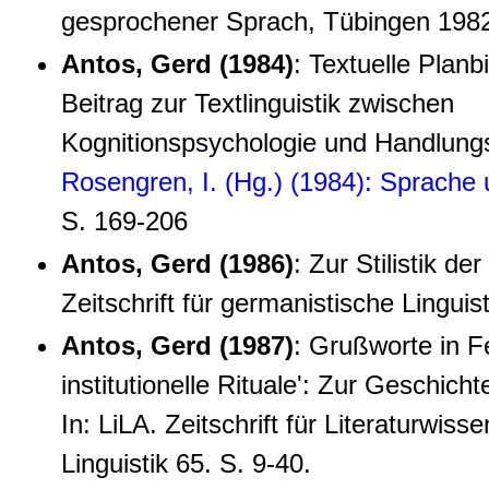
gesprochener Sprach, Tübingen 198
Antos, Gerd (1984)
: Textuelle Planb
Beitrag zur Textlinguistik zwischen
Kognitionspsychologie und Handlungst
Rosengren, I. (Hg.) (1984): Sprache
S. 169-206
Antos, Gerd (1986)
: Zur Stilistik de
Zeitschrift für germanistische Linguist
Antos, Gerd (1987)
: Grußworte in Fe
institutionelle Rituale': Zur Geschicht
In: LiLA. Zeitschrift für Literaturwiss
Linguistik 65. S. 9-40.