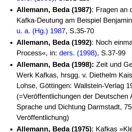
Allemann, Beda (1987)
: Fragen an d
Kafka-Deutung am Beispiel Benjamin
u. a. (Hg.) 1987
, S.35-70
Allemann, Beda (1992)
: Noch einma
Process«, in:
ders. (1998)
, S.37-99
Allemann, Beda (1998):
Zeit und Ge
Werk Kafkas, hrsgg. v. Diethelm Kai
Lohse, Göttingen: Wallstein-Verlag 1
(=Veröffentlichungen der Deutschen 
Sprache und Dichtung Darmstadt, 75
Veröffentlichung)
Allemann, Beda (1975)
: Kafkas »Kle