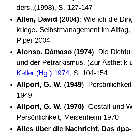
ders.,(1998), S. 127-147
Allen, David (2004)
: Wie ich die Din
kriege. Selbstmanagement im Alltag,
Piper 2004
Alonso, Dámaso (1974)
: Die Dichtu
und der Petrarkismus. (Zur Ästhetik un
Keller (Hg.) 1974,
S. 104-154
Allport, G. W. (1949
): Persönlichkeit
1949
Allport, G. W. (1970)
: Gestalt und 
Persönlichkeit, Meisenheim 1970
Alles über die Nachricht. Das dp