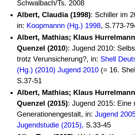
Schwalbach/Ts. 2008
Albert, Claudia (1998)
: Schiller im 
in:
Koopmannn (Hg.) 1998
, S.773-79
Albert, Mathias; Klaus Hurrelma
Quenzel (2010
): Jugend 2010: Selb
trotz Verunsicherung?, in:
Shell Deut
(Hg.) (2010) Jugend 2010
(= 16. Shel
S.37-51
Albert, Mathias; Klaus Hurrelma
Quenzel (2015)
: Jugend 2015: Eine
Generationengestalt, in:
Jugend 2005.
Jugendstudie (2015),
S.33-45