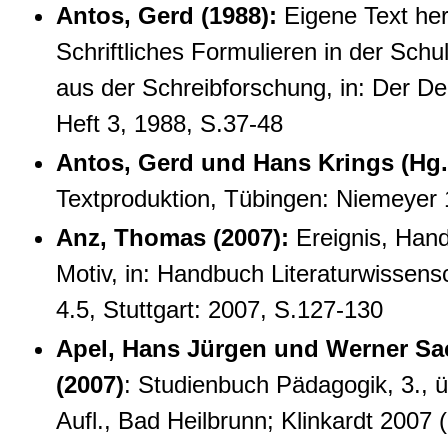
Antos, Gerd (1988):
Eigene Text her
Schriftliches Formulieren in der Sch
aus der Schreibforschung, in: Der De
Heft 3, 1988, S.37-48
Antos, Gerd und Hans Krings (Hg.)
Textproduktion, Tübingen: Niemeyer
Anz, Thomas (2007)
:
Ereignis, Hand
Motiv, in: Handbuch Literaturwissensc
4.5, Stuttgart: 2007, S.127-130
Apel, Hans Jürgen und Werner Sac
(2007)
: Studienbuch Pädagogik, 3., ü
Aufl., Bad Heilbrunn; Klinkardt 2007