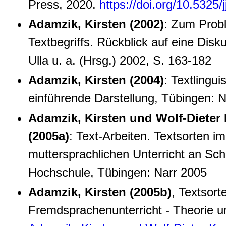
Press, 2020.
https://doi.org/10.5325/
Adamzik, Kirsten (2002)
: Zum Prob
Textbegriffs. Rückblick auf eine Disku
Ulla u. a. (Hrsg.) 2002, S. 163-182
Adamzik, Kirsten (2004)
: Textlingui
einführende Darstellung, Tübingen: 
Adamzik, Kirsten und Wolf-Dieter 
(2005a)
: Text-Arbeiten. Textsorten i
muttersprachlichen Unterricht an Sch
Hochschule, Tübingen: Narr 2005
Adamzik, Kirsten (2005b)
, Textsort
Fremdsprachenunterricht - Theorie un