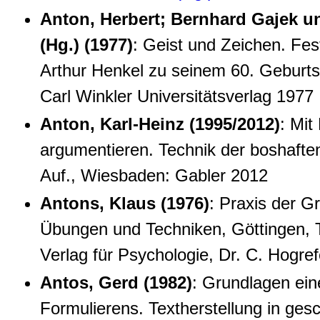
Anton, Herbert; Bernhard Gajek un
(Hg.) (1977)
: Geist und Zeichen. Fest
Arthur Henkel zu seinem 60. Geburts
Carl Winkler Universitätsverlag 1977
Anton, Karl-Heinz (1995/2012)
: Mit
argumentieren. Technik der boshaften
Auf., Wiesbaden: Gabler 2012
Antons, Klaus (1976)
: Praxis der 
Übungen und Techniken, Göttingen, T
Verlag für Psychologie, Dr. C. Hogref
Antos, Gerd (1982)
: Grundlagen ein
Formulierens. Textherstellung in ges