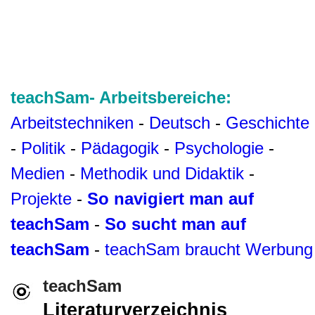
teachSam- Arbeitsbereiche:
Arbeitstechniken
-
Deutsch
-
Geschichte
-
Politik
-
Pädagogik
-
Psychologie
-
Medien
-
Methodik und Didaktik
-
Projekte
-
So navigiert man auf
teachSam
-
So sucht man auf
teachSam
-
teachSam braucht Werbung
teachSam
Literaturverzeichnis