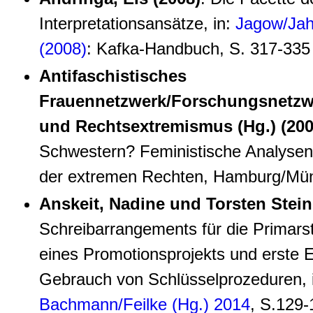
Interpretationsansätze, in:
Jagow/Jah
(2008)
: Kafka-Handbuch, S. 317-335
Antifaschistisches
Frauennetzwerk/Forschungsnetzw
und Rechtsextremismus (Hg.) (200
Schwestern? Feministische Analysen
der extremen Rechten, Hamburg/Mün
Anskeit, Nadine und Torsten Stein
Schreibarrangements für die Primars
eines Promotionsprojekts und erste
Gebrauch von Schlüsselprozeduren, 
Bachmann/Feilke (Hg.) 2014
, S.129-