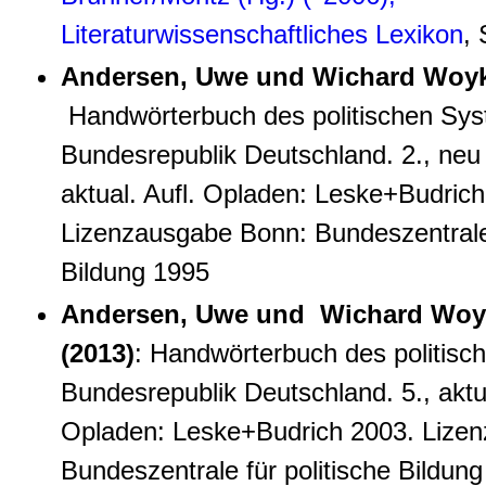
Literaturwissenschaftliches Lexikon
,
Andersen, Uwe und Wichard Woyke
Handwörterbuch des politischen Sys
Bundesrepublik Deutschland. 2., neu 
aktual. Aufl. Opladen: Leske+Budrich
Lizenzausgabe Bonn: Bundeszentrale 
Bildung 1995
Andersen, Uwe und Wichard Woy
(2013)
: Handwörterbuch des politisc
Bundesrepublik Deutschland. 5., aktua
Opladen: Leske+Budrich 2003. Lize
Bundeszentrale für politische Bildun