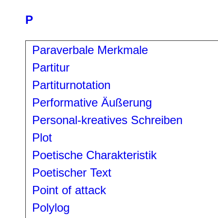
P
Paraverbale Merkmale
Partitur
Partiturnotation
Performative Äußerung
Personal-kreatives Schreiben
Plot
Poetische Charakteristik
Poetischer Text
Point of attack
Polylog