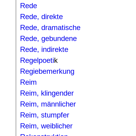
Rede
Rede, direkte
Rede, dramatische
Rede, gebundene
Rede, indirekte
Regelpoeti
k
Regiebemerkung
Reim
Reim, klingender
Reim, männlicher
Reim, stumpfer
Reim, weiblicher