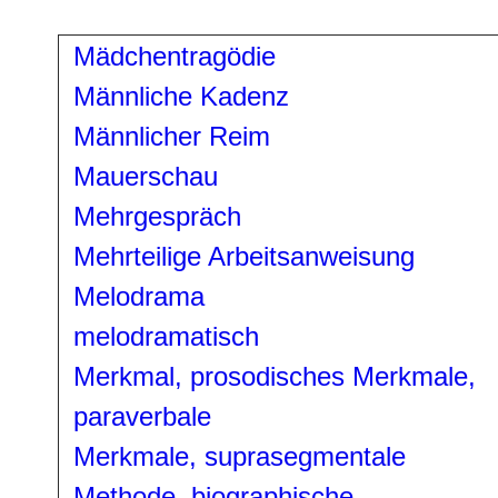
Mädchentragödie
Männliche Kadenz
Männlicher Reim
Mauerschau
Mehrgespräch
Mehrteilige Arbeitsanweisung
Melodrama
melodramatisch
Merkmal, prosodisches
Merkmale,
paraverbale
Merkmale, suprasegmentale
Methode, biographische