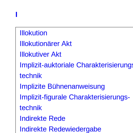
I
Illokution
Illokutionärer Akt
Illokutiver Akt
Implizit-auktoriale Charakterisierung
technik
Implizite Bühnenanweisung
Implizit-figurale Charakterisierungs-
technik
Indirekte Rede
Indirekte Redewiedergabe