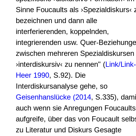
Sinne Foucaults als ›Spezialdiskurs‹ 
bezeichnen und dann alle
interferierenden, koppelnden,
integrierenden usw. Quer-Beziehung
zwischen mehreren Spezialdiskursen
›interdiskursiv‹ zu nennen" (
Link/Link-
Heer 1990
, S.92). Die
Interdiskursanalyse gehe, so
Geisenhanslücke (2014
, S.335), dami
auch wenn sie Anregungen Foucaults
aufgreife, über das von Foucault selb
zu Literatur und Diskurs Gesagte