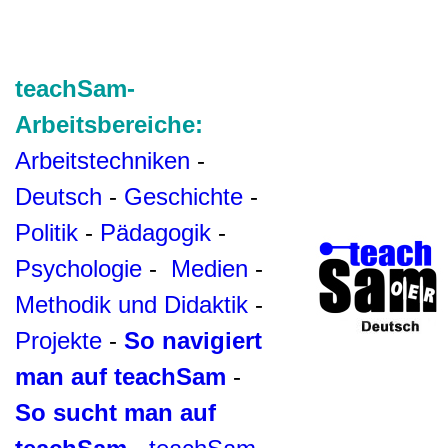
teachSam-
Arbeitsbereiche:
Arbeitstechniken
-
Deutsch
-
Geschichte
-
Politik
-
Pädagogik
-
Psychologie
-
Medien
-
Methodik und Didaktik
-
Projekte
-
So navigiert
man auf teachSam
-
So sucht man auf