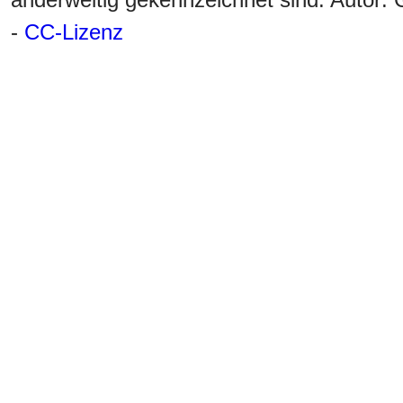
-
CC-Lizenz