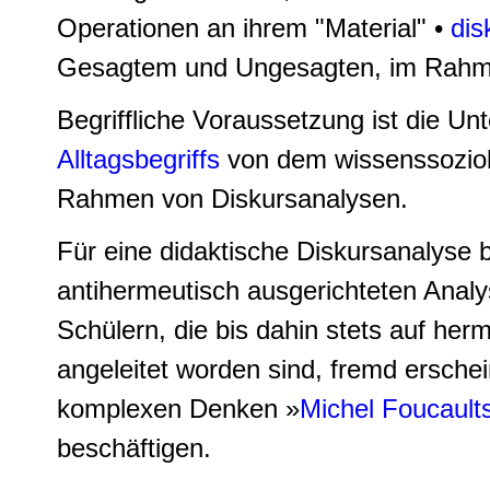
Operationen an ihrem "Material" •
dis
Gesagtem und Ungesagten, im Rahmen
Begriffliche Voraussetzung ist die U
Alltagsbegriffs
von dem wissenssoziolo
Rahmen von Diskursanalysen.
Für eine didaktische Diskursanalyse 
antihermeutisch ausgerichteten Anal
Schülern, die bis dahin stets auf h
angeleitet worden sind, fremd ersche
komplexen Denken »
Michel Foucault
beschäftigen.