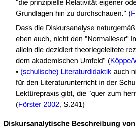
"die prinzipielle Relativität eigener 
Grundlagen hin zu durchschauen." (
F
Dass die Diskursanalyse naturgemäß,
eben auch, nicht den "Normalleser" 
allein die dezidiert theoriegeleitete r
dem akademischen Umfeld" (
Köppe/
•
(schulische) Literaturdidaktik
auch ni
für den Literaturunterricht in der Sch
Lektürepraxis gibt, die "quer zum h
(
Förster 2002
, S.241)
Diskursanalytische Beschreibung von