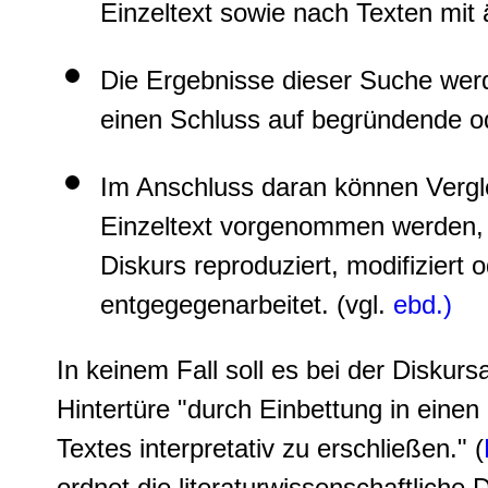
Einzeltext sowie nach Texten mit
Die Ergebnisse dieser Suche wer
einen Schluss auf begründende od
Im Anschluss daran können Vergl
Einzeltext vorgenommen werden, z
Diskurs reproduziert, modifiziert 
entgegegenarbeitet. (vgl.
ebd.)
In keinem Fall soll es bei der Diskur
Hintertüre "durch Einbettung in eine
Textes interpretativ zu erschließen." (
ordnet die literaturwissenschaftliche D