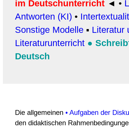
im Deutschunterricht
◄
•
L
Antworten (KI)
•
Intertextuali
Sonstige Modelle
▪
Literatur 
Literaturunterricht
●
Schrei
Deutsch
Die allgemeinen
•
Aufgaben der Disku
den didaktischen Rahmenbedingungen 