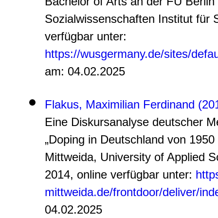
Bachelor of Arts an der FU Berlin
Sozialwissenschaften Institut für 
verfügbar unter:
https://wusgermany.de/sites/default
am: 04.02.2025
Flakus, Maximilian Ferdinand (20
Eine Diskursanalyse deutscher Me
„Doping in Deutschland von 1950 
Mittweida, University of Applied 
2014, online verfügbar unter:
http
mittweida.de/frontdoor/deliver/ind
04.02.2025