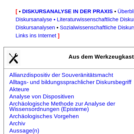
[
•
DISKURSANALYSE IN DER PRAXIS
•
Überbl
Diskursanalyse
•
Literaturwissenschaftliche Disk
Diskursanalysen
•
Sozialwissenschaftliche Disku
Links ins Internet
]
A
us dem Werkzeugkaste
Allianzdispositiv der Souveränitätsmacht
Alltags- und bildungssprachlicher Diskursbegriff
Akteure
Analyse von Dispositiven
Archäologische Methode zur Analyse der
Wissensordnungen (Episteme)
Archäologisches Vorgehen
Archiv
Aussage(n)