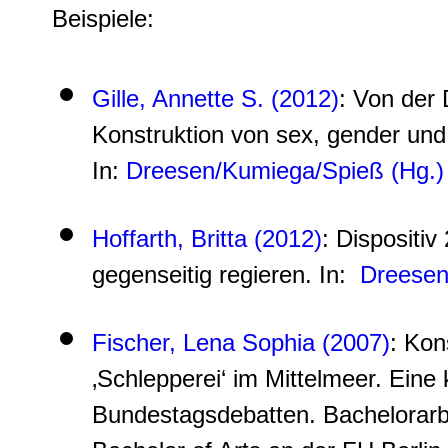
Beispiele:
Gille, Annette S. (2012)
: Von der 
Konstruktion von sex, gender und
In:
Dreesen/Kumiega/Spieß (Hg.)
Hoffarth, Britta (2012)
: Dispositi
gegenseitig regieren. In:
Dreesen
Fischer, Lena Sophia (2007)
: Kon
‚Schlepperei‘ im Mittelmeer. Eine 
Bundestagsdebatten. Bachelorarb