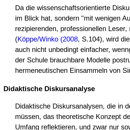
Da die wissenschaftsorientierte Disk
im Blick hat, sondern "mit wenigen Au
rezipierenden, professionellen Lese
(
Köppe/Winko (2008
, S.104), wird di
auch nicht unbedingt einfacher, wenngl
der Schule brauchbare Modelle postruk
hermeneutischen Einsammeln von Sin
Didaktische Diskursanalyse
Didaktische Diskursanalysen, die in 
müssen, das theoretische Konzept de
Umfang reflektieren, und zwar nur sow