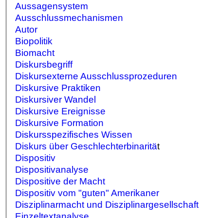
Aussagensystem
Ausschlussmechanismen
Autor
Biopolitik
Biomacht
Diskursbegriff
Diskursexterne Ausschlussprozeduren
Diskursive Praktiken
Diskursiver Wandel
Diskursive Ereignisse
Diskursive Formation
Diskursspezifisches Wissen
Diskurs über Geschlechterbinaritä
t
Dispositiv
Dispositivanalyse
Dispositive der Macht
Dispositiv vom "guten" Amerikaner
Disziplinarmacht und Disziplinargesellschaft
Einzeltextanalyse