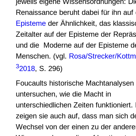
jeweils eigene Wissensordnungen: Di
Renaissance beruht dabei für ihn auf 
Episteme
der Ähnlichkeit, das klassi
Zeitalter auf der Episteme der Repräs
und die Moderne auf der Episteme d
Menschen. (vgl.
Rosa/Strecker/Kott
3
2018
, S. 296)
Foucaults historische Machtanalysen
untersuchen, wie die Macht in
unterschiedlichen Zeiten funktioniert.
zeigen sie auch auf, dass man sich d
Wechsel von der einen zu der andere