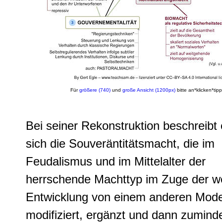
Für
größere (740)
und
große Ansicht (1200px)
bitte an*klicken*tip
Bei seiner Rekonstruktion beschreibt 
sich die Souveräntitätsmacht, die im
Feudalismus und im Mittelalter der
herrschende Machttyp im Zuge der w
Entwicklung von einem anderen Mode
modifiziert, ergänzt und dann zumind