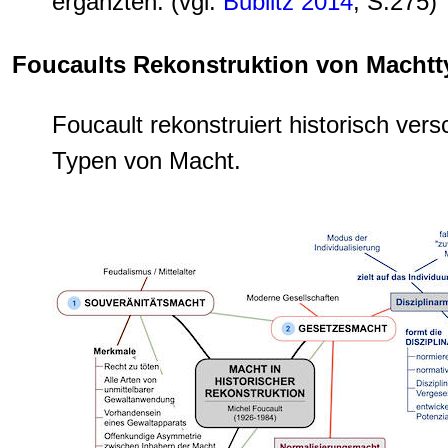
ergänzten. (vgl.
Bublitz 2014
, S.275)
Foucaults Rekonstruktion von Macht
Foucault rekonstruiert historisch ver
Typen von Macht.