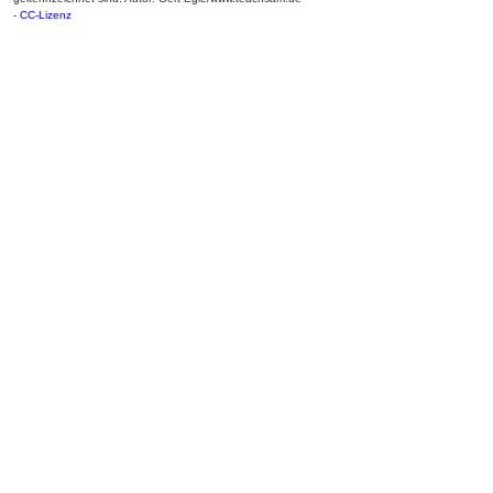
-
CC-Lizenz