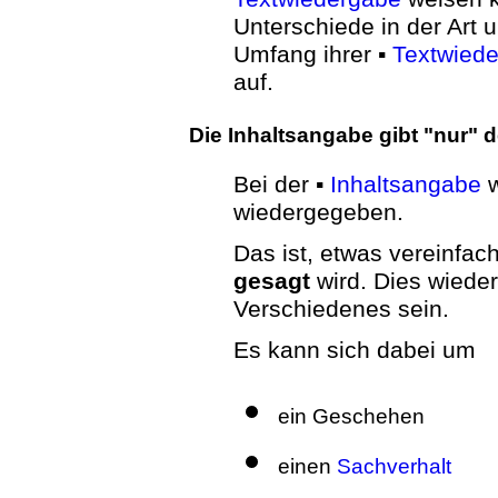
Unterschiede in der Art
Umfang ihrer ▪
Textwied
auf.
Die Inhaltsangabe gibt "nur" d
Bei der ▪
Inhaltsangabe
w
wiedergegeben.
Das ist, etwas vereinfac
gesagt
wird. Dies wiede
Verschiedenes sein.
Es kann sich dabei um
ein Geschehen
einen
Sachverhalt