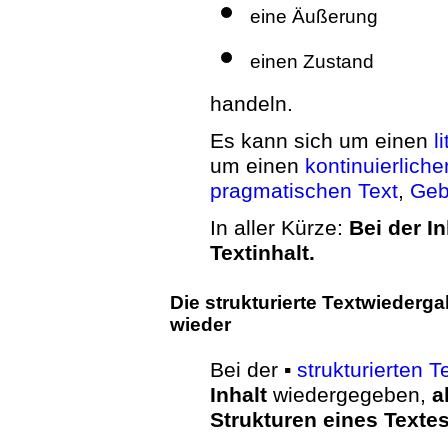
eine Äußerung
einen Zustand
handeln.
Es kann sich um einen
l
um einen
kontinuierlich
pragmatischen Text
,
Geb
In aller Kürze:
Bei der I
Textinhalt.
Die strukturierte Textwiederg
wieder
Bei der ▪
strukturierten 
Inhalt
wiedergegeben,
a
Strukturen eines Texte