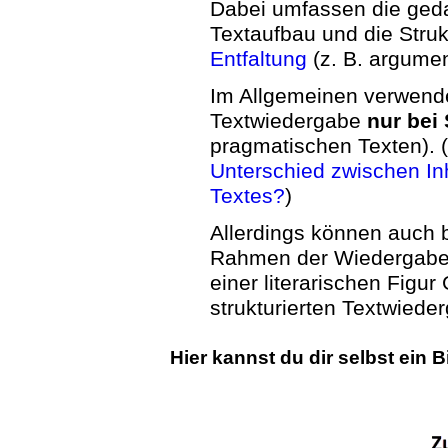
Dabei umfassen die geda
Textaufbau und die Struk
Entfaltung
(z. B. argumen
Im Allgemeinen verwendet
Textwiedergabe
nur bei
pragmatischen Texten). 
Unterschied zwischen I
Textes?
)
Allerdings können auch b
Rahmen der Wiedergabe
einer literarischen Figur
strukturierten Textwieder
Hier kannst du dir selbst ein