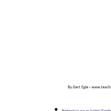
Bäderpässe nur an "echte" Familie