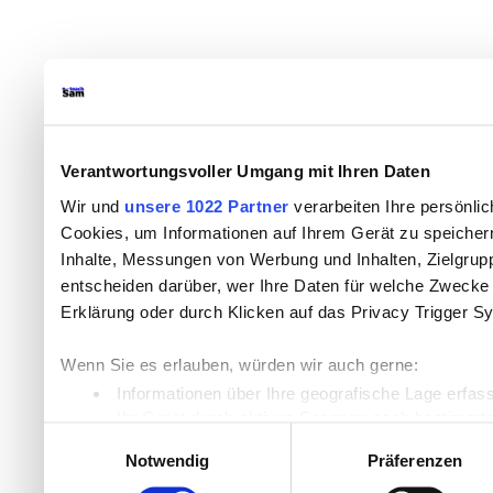
Verantwortungsvoller Umgang mit Ihren Daten
Wir und
unsere 1022 Partner
verarbeiten Ihre persönlic
Cookies, um Informationen auf Ihrem Gerät zu speicher
Inhalte, Messungen von Werbung und Inhalten, Zielgru
entscheiden darüber, wer Ihre Daten für welche Zwecke n
Erklärung oder durch Klicken auf das Privacy Trigger S
Wenn Sie es erlauben, würden wir auch gerne:
Informationen über Ihre geografische Lage erfas
Ihr Gerät durch aktives Scannen nach bestimmten
Einwilligungsauswahl
Erfahren Sie mehr darüber, wie Ihre persönlichen Daten
Notwendig
Präferenzen
Einzelheiten
fest.