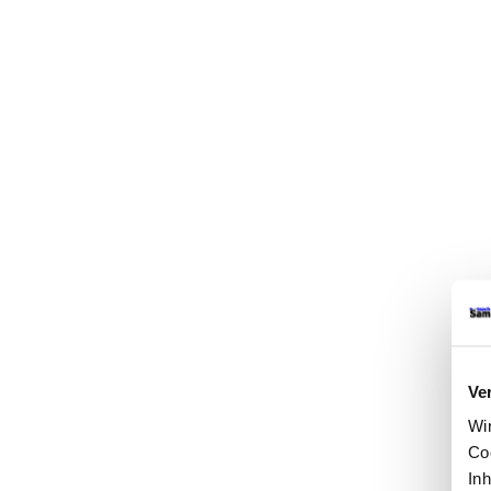
Ve
Wi
Co
In