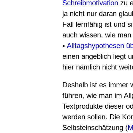
Schreibmotivation
zu e
ja nicht nur daran gl
Fall lernfähig ist und
auch wissen, wie man 
▪
Alltagshypothesen ü
einen angeblich liegt 
hier nämlich nicht weit
Deshalb ist es immer w
führen, wie man im Al
Textprodukte dieser od
werden sollen. Die Ko
Selbsteinschätzung (
M