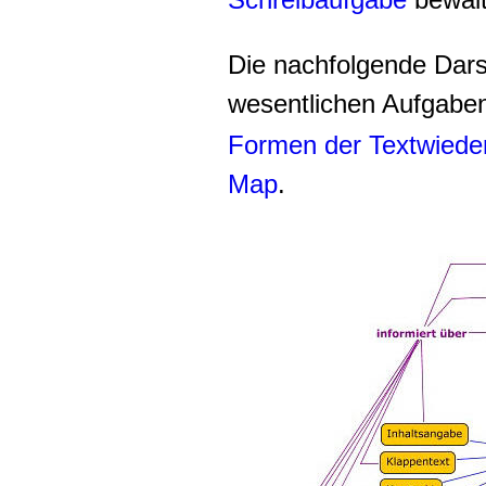
Die nachfolgende Darst
wesentlichen Aufgabe
Formen der Textwiede
Map
.