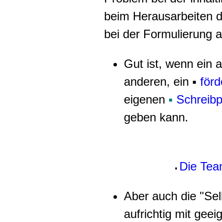
beim Herausarbeiten 
bei der Formulierung au
Gut ist, wenn ein 
anderen, ein ▪
förd
eigenen
▪
Schreib
geben kann.
Die Tea
▪
Aber auch die "Sel
aufrichtig mit ge