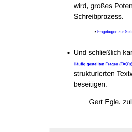
wird, großes Potent
Schreibprozess.
▪
Fragebogen zur Selb
Und schließlich ka
Häufig gestellten Fragen (FAQ's
strukturierten Tex
beseitigen.
Gert Egle. zu