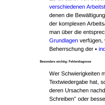
verschiedenen Arbeits
denen die Bewältigung
der komplexen Arbeit
man über die entspre
Grundlagen
verfügen, 
Beherrschung der
▪
in
Besonders wichtig: Fehlerdiagnose
Wer Schwierigkeiten mi
Textwiedergabe hat, so
deren Ursachen nachd
Schreiben" oder besse