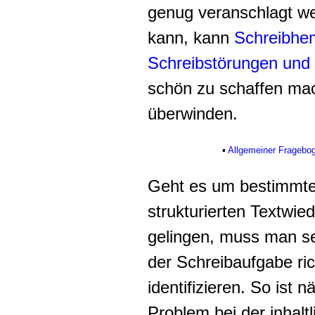
genug veranschlagt w
kann, kann
Schreibh
Schreibstörungen und
schön zu schaffen mac
überwinden.
▪
Allgemeiner Fragebo
Geht es um bestimmte 
strukturierten Textwie
gelingen, muss man se
der Schreibaufgabe ri
identifizieren. So ist 
Problem bei der inhalt