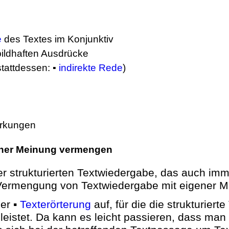
e
des Textes im Konjunktiv
ildhaften Ausdrücke
stattdessen: ▪
indirekte Rede
)
erkungen
gener Meinung vermengen
 strukturierten Textwiedergabe, das auch imme
e Vermengung von Textwiedergabe mit eigener M
der ▪
Texterörterung
auf, für die die strukturiert
leistet. Da kann es leicht passieren, dass man