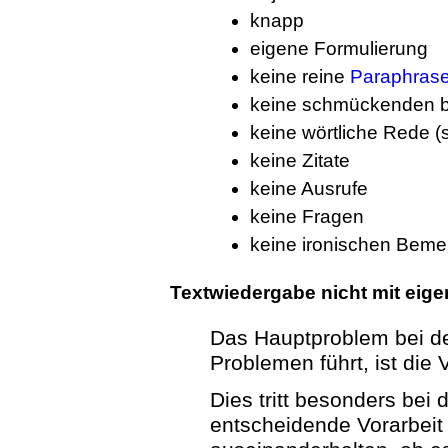
knapp
eigene Formulierung
keine reine
Paraphras
keine schmückenden b
keine wörtliche Rede (
keine Zitate
keine Ausrufe
keine Fragen
keine ironischen Bem
Textwiedergabe nicht mit ei
Das Hauptproblem bei der
Problemen führt, ist di
Dies tritt besonders bei 
entscheidende Vorarbeit 