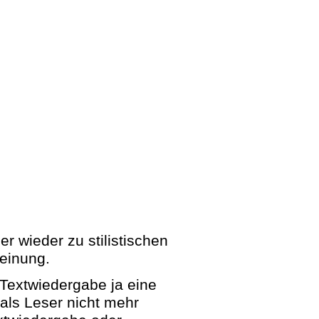
r wieder zu stilistischen
einung.
e Textwiedergabe ja eine
 als Leser nicht mehr