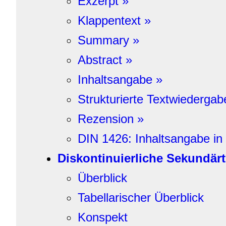
Exzerpt »
Klappentext »
Summary »
Abstract »
Inhaltsangabe »
Strukturierte Textwiedergab
Rezension »
DIN 1426: Inhaltsangabe in 
Diskontinuierliche Sekundär
Überblick
Tabellarischer Überblick
Konspekt