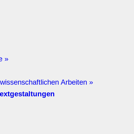
e »
wissenschaftlichen Arbeiten »
textgestaltungen