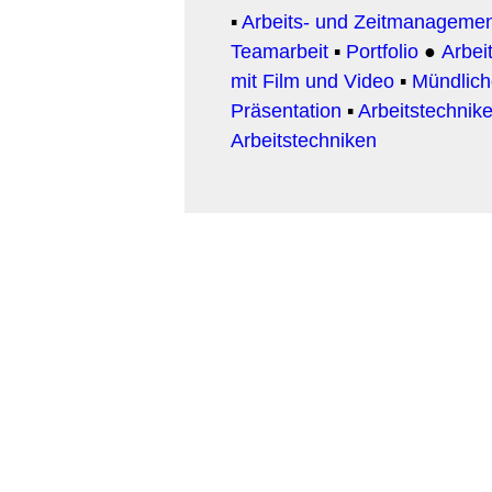
▪
Arbeits- und Zeitmanageme
Teamarbeit
▪
Portfolio
●
Arbeit
mit Film und Video
▪
Mündlic
Präsentation
▪
Arbeitstechnike
Arbeitstechniken