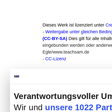
Dieses Werk ist lizenziert unter
Cr
- Weitergabe unter gleichen Bedin
(CC-BY-SA)
Dies gilt für alle Inhal
eingebunden werden oder anderweit
Egle/www.teachsam.de
-
CC-Lizenz
Verantwortungsvoller Um
Wir und
unsere 1022 Par