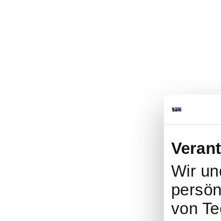
Veran
Wir u
persön
von Te