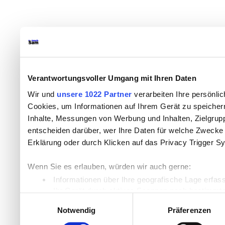
Verantwortungsvoller Umgang mit Ihren Daten
Wir und
unsere 1022 Partner
verarbeiten Ihre persönlic
Cookies, um Informationen auf Ihrem Gerät zu speicher
Inhalte, Messungen von Werbung und Inhalten, Zielgru
entscheiden darüber, wer Ihre Daten für welche Zwecke n
Erklärung oder durch Klicken auf das Privacy Trigger S
Wenn Sie es erlauben, würden wir auch gerne:
Informationen über Ihre geografische Lage erfas
Ihr Gerät durch aktives Scannen nach bestimmten
Einwilligungsauswahl
Erfahren Sie mehr darüber, wie Ihre persönlichen Daten
Notwendig
Präferenzen
Einzelheiten
fest.