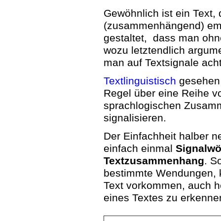
Gewöhnlich ist ein Text, 
(zusammenhängend) empf
gestaltet, dass man ohn
wozu letztendlich argum
man auf Textsignale ach
Textlinguistisch
gesehen 
Regel über eine Reihe 
sprachlogischen Zusam
signalisieren.
Der Einfachheit halber n
einfach einmal
Signalwö
Textzusammenhang
. S
bestimmte Wendungen, k
Text vorkommen, auch he
eines Textes zu erkenne