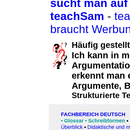
sucht man auf
teachSam
-
te
braucht Werbu
Häufig gestell
Ich kann in m
Argumentatio
erkennt man 
Argumente, B
Strukturierte 
FACHBEREICH DEUTSCH
▪
Glossar
▪
Schreibformen
▪
Überblick
▪
Didaktische und 