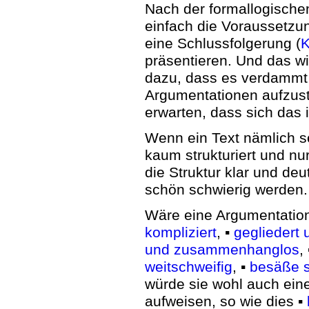
Nach der formallogische
einfach die Voraussetzu
eine Schlussfolgerung (
K
präsentieren. Und das wi
dazu, dass es verdammt 
Argumentationen aufzust
erwarten, dass sich das 
Wenn ein Text nämlich 
kaum strukturiert und n
die Struktur klar und de
schön schwierig werden.
Wäre eine Argumentatio
kompliziert
, ▪
gegliedert 
und zusammenhanglos
,
weitschweifig
, ▪
besäße s
würde sie wohl auch ein
aufweisen, so wie dies ▪