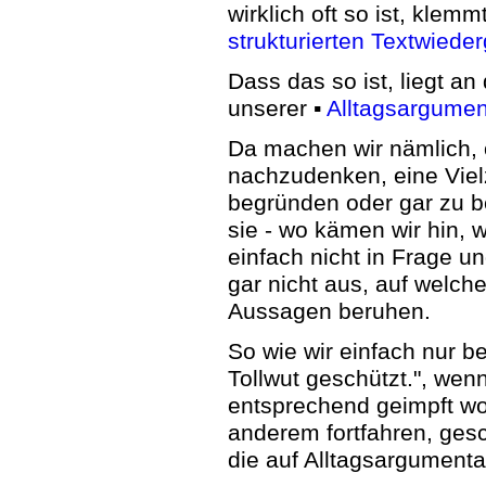
wirklich oft so ist, klemm
strukturierten Textwiede
Dass das so ist, liegt a
unserer ▪
Alltagsargumen
Da machen wir nämlich, 
nachzudenken, eine Vielz
begründen oder gar zu b
sie - wo kämen wir hin, w
einfach nicht in Frage 
gar nicht aus, auf welc
Aussagen beruhen.
So wie wir einfach nur b
Tollwut geschützt.", wen
entsprechend geimpft wo
anderem fortfahren, gesc
die auf Alltagsargument