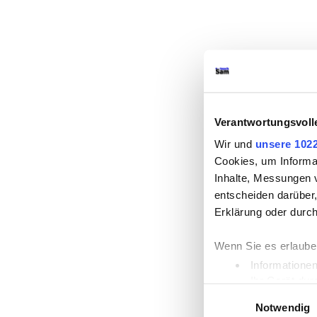
Verantwortungsvoll
Wir und
unsere 1022
Cookies, um Informa
Inhalte, Messungen 
entscheiden darüber,
Erklärung oder durch
Wenn Sie es erlaube
Informationen
Ihr Gerät dur
Einwilligungsauswahl
Erfahren Sie mehr da
Notwendig
Einzelheiten
fest.