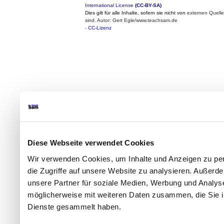
International License
(CC-BY-SA)
Dies gilt für alle Inhalte, sofern sie nicht von
externen Quell
sind. Autor: Gert Egle/www.teachsam.de
-
CC-Lizenz
Diese Webseite verwendet Cookies
Wir verwenden Cookies, um Inhalte und Anzeigen zu per
die Zugriffe auf unsere Website zu analysieren. Außer
unsere Partner für soziale Medien, Werbung und Analyse
möglicherweise mit weiteren Daten zusammen, die Sie ih
Dienste gesammelt haben.