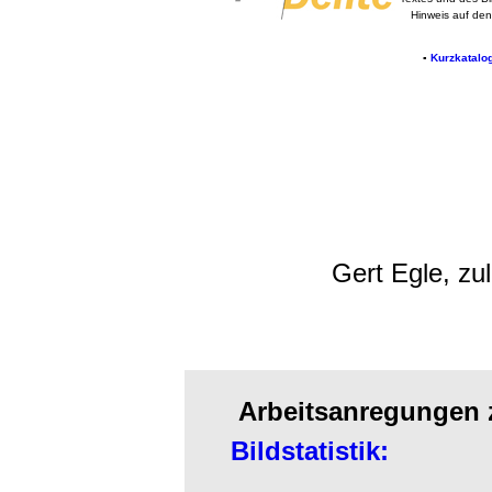
Hinweis auf de
▪
Kurzkatalo
Gert Egle, zu
Arbeitsanregungen z
Bildstatistik: