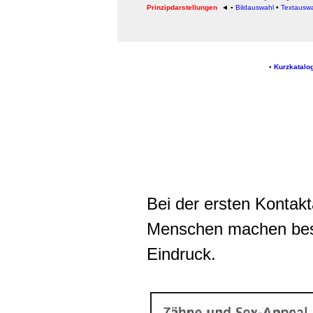
Prinzipdarstellungen
◄ ▪
Bildauswahl
Textausw
▪
▪
Kurzkatalo
Bei der ersten Konta
Menschen machen bes
Eindruck.