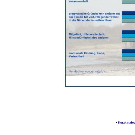
▪
Kurzkatalo