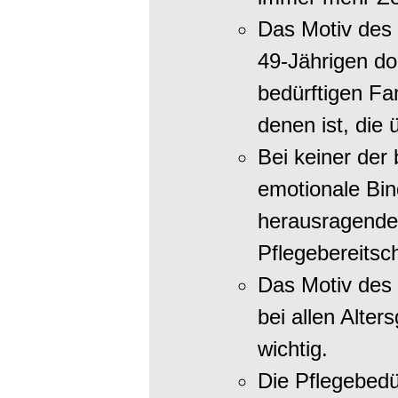
Das Motiv des 
49-Jährigen do
bedürftigen Fam
denen ist, die 
Bei keiner der 
emotionale Bin
herausragende 
Pflegebereitsch
Das Motiv des
bei allen Alte
wichtig.
Die Pflegebedü