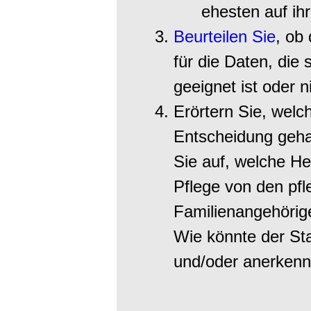
ehesten auf ihr
Beurteilen Sie
, ob
für die Daten, die 
geeignet ist oder n
Erörtern Sie, welc
Entscheidung geh
Sie auf, welche He
Pflege von den pfl
Familienangehörig
Wie könnte der Sta
und/oder anerken