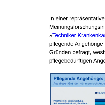
In einer repräsentativ
Meinungsforschungsins
»
Techniker Krankenka
pflegende Angehörige
Gründen befragt, wesh
pflegebedürftigen An