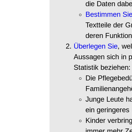
die Daten dabe
Bestimmen Si
Textteile der G
deren Funktion
Überlegen Sie
, we
Aussagen sich in p
Statistik beziehen:
Die Pflegebedür
Familienangeh
Junge Leute ha
ein geringeres 
Kinder verbri
immer mehr Zei