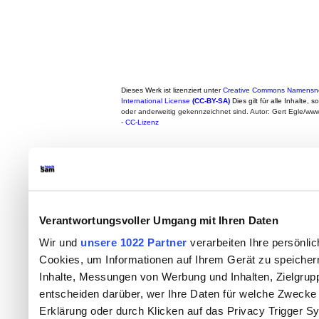
Dieses Werk ist lizenziert unter
Creative Commons Namensne
International License
(CC-BY-SA)
Dies gilt für alle Inhalte, 
oder anderweitig gekennzeichnet sind. Autor: Gert Egle/w
-
CC-Lizenz
Verantwortungsvoller Umgang mit Ihren Daten
Wir und
unsere 1022 Partner
verarbeiten Ihre persönlic
Cookies, um Informationen auf Ihrem Gerät zu speicher
Inhalte, Messungen von Werbung und Inhalten, Zielgru
entscheiden darüber, wer Ihre Daten für welche Zwecke n
Erklärung oder durch Klicken auf das Privacy Trigger S