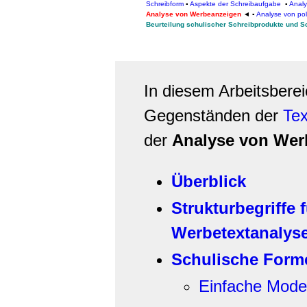
Schreibform
▪
Aspekte der Schreibaufgabe
▪
Analy
Analyse von Werbeanzeigen
◄
▪
Analyse von pol
Beurteilung schulischer Schreibprodukte und S
In diesem Arbeitsbere
Gegenständen der
Tex
der
Analyse von Wer
Überblick
Strukturbegriffe 
Werbetextanalys
Schulische Form
Einfache Mode