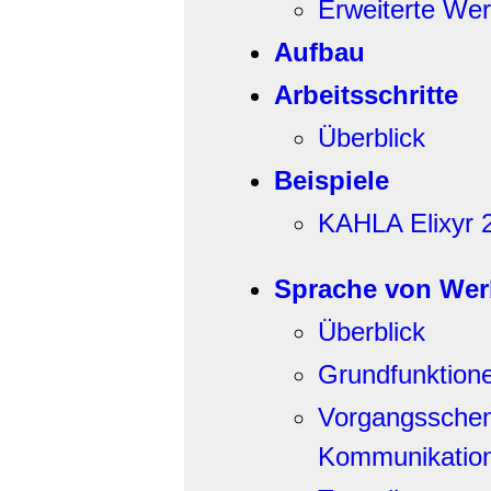
Erweiterte Wer
Aufbau
Arbeitsschritte
Überblick
Beispiele
KAHLA Elixyr 
Sprache von Wer
Überblick
Grundfunktion
Vorgangsschem
Kommunikatio