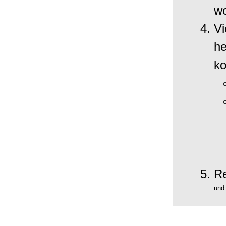
wo
Vi
he
ko
Re
und