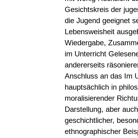
Gesichtskreis der juge
die Jugend geeignet se
Lebensweisheit ausgebr
Wiedergabe, Zusamme
im Unterricht Gelesen
andererseits räsonier
Anschluss an das Im 
hauptsächlich in philo
moralisierender Richtu
Darstellung, aber auch
geschichtlicher, beson
ethnographischer Beisp