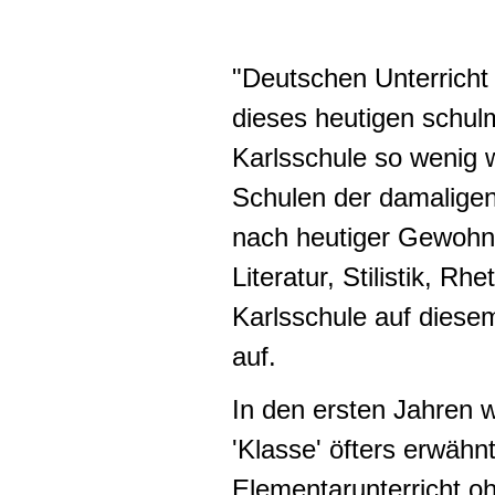
"Deutschen Unterrich
dieses heutigen schulm
Karlsschule so wenig 
Schulen der damaligen
nach heutiger Gewohn
Literatur, Stilistik, Rh
Karlsschule auf diese
auf.
In den ersten Jahren w
'Klasse' öfters erwähn
Elementarunterricht o