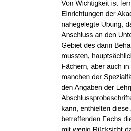
Von Wichtigkeit ist fer
Einrichtungen der Aka
nahegelegte Übung, da
Anschluss an den Unte
Gebiet des darin Beha
mussten, hauptsächlic
Fächern, aber auch in 
manchen der Spezialfäc
den Angaben der Lehr
Abschlussprobeschrift
kann, enthielten diese
betreffenden Fachs die 
mit wenig Rücksicht d