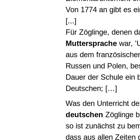
Von 1774 an gibt es e
[...]
Für Zöglinge, denen 
Muttersprache
war, '
aus dem französischen
Russen und Polen, be
Dauer der Schule ein 
Deutschen; […]
Was den Unterricht de
deutschen
Zöglinge be
so ist zunächst zu be
dass aus allen Zeiten 