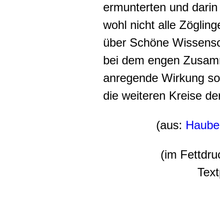
ermunterten und darin
wohl nicht alle Zöglin
über Schöne Wissensc
bei dem engen Zusamm
anregende Wirkung so
die weiteren Kreise de
(aus:
Haube
(im Fettdr
Text