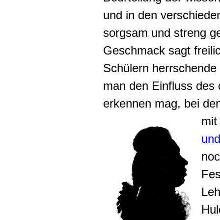
und in den verschiede
sorgsam und streng g
Geschmack sagt freili
Schülern herrschende 
man den Einfluss des c
erkennen mag, bei den
mit
und
noc
Fes
Leh
Hul