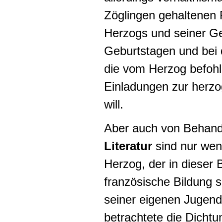
Zöglingen gehaltenen 
Herzogs und seiner G
Geburtstagen und bei 
die vom Herzog befoh
Einladungen zur herzog
will.
Aber auch von Behand
Literatur
sind nur wen
Herzog, der in dieser 
französische Bildung 
seiner eigenen Jugen
betrachtete die Dicht