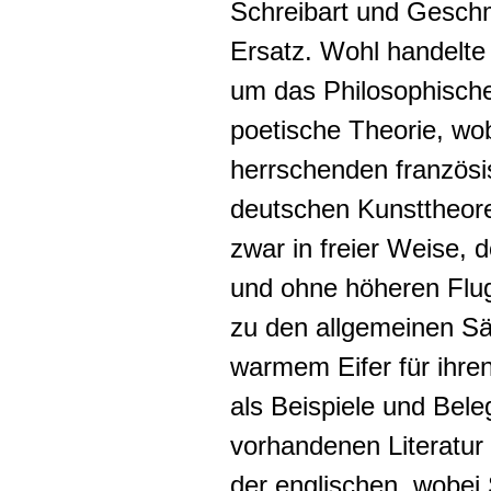
Schreibart und Geschm
Ersatz. Wohl handelte
um das Philosophische
poetische Theorie, wo
herrschenden französi
deutschen Kunsttheore
zwar in freier Weise, 
und ohne höheren Flu
zu den allgemeinen S
warmem Eifer für ihre
als Beispiele und Bel
vorhandenen Literatur
der englischen, wobei 