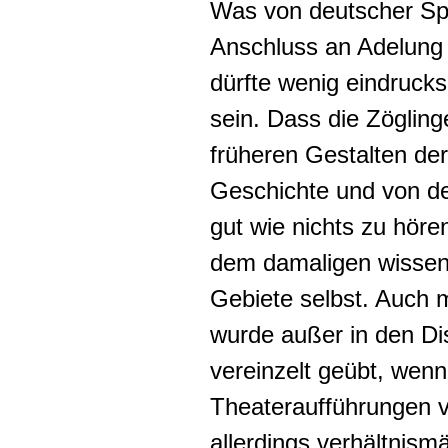
Was von deutscher Sp
Anschluss an
Adelung
dürfte wenig eindruck
sein. Dass die Zögling
früheren Gestalten de
Geschichte und von der
gut wie nichts zu höre
dem damaligen wissens
Gebiete selbst. Auch
m
wurde außer in den Di
vereinzelt geübt, wenn
Theateraufführungen v
allerdings verhältnism