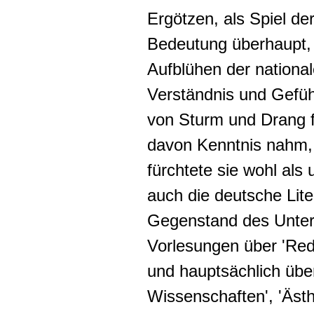
Ergötzen, als Spiel de
Bedeutung überhaupt, 
Aufblühen der nationale
Verständnis und Gefüh
von Sturm und Drang f
davon Kenntnis nahm
fürchtete sie wohl als
auch die deutsche Liter
Gegenstand des Unterr
Vorlesungen über 'Red
und hauptsächlich übe
Wissenschaften', 'Ästh