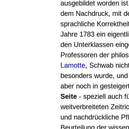
ausgebildet worden ist
dem Nachdruck, mit d
sprachliche Korrekthe
Jahre 1783 ein eigentl
den Unterklassen einge
Professoren der philo
Lamotte
, Schwab nich
besonders wurde, und 
aber noch in gesteige
Seite
- speziell auch f
weitverbreiteten Zeitri
und nachdrückliche Pf
Beurteilung der wissen