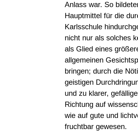
Anlass war. So bildete
Hauptmittel für die du
Karlsschule hindurchg
nicht nur als solches 
als Glied eines größe
allgemeinen Gesichts
bringen; durch die Nö
geistigen Durchdringu
und zu klarer, gefällige
Richtung auf wissensc
wie auf gute und licht
fruchtbar gewesen.