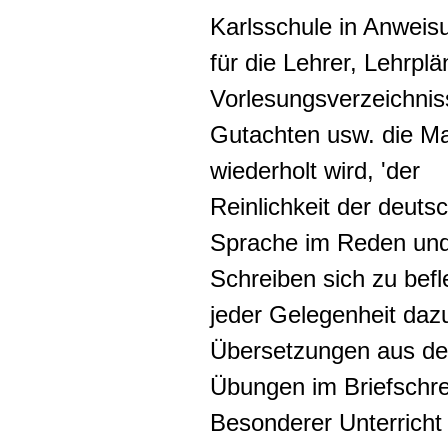
Karlsschule in Anweis
für die Lehrer, Lehrplä
Vorlesungsverzeichnis
Gutachten usw. die M
wiederholt wird, 'der
Reinlichkeit der deuts
Sprache im Reden un
Schreiben sich zu befl
jeder Gelegenheit daz
Übersetzungen aus d
Übungen im Briefschre
Besonderer Unterricht