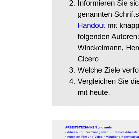
Informieren Sie si
genannten Schriftst
Handout
mit knapp
folgenden Autoren:
Winckelmann, Herd
Cicero
Welche Ziele verfo
Vergleichen Sie di
mit heute.
ARBEITSTECHNIKEN und mehr
▪
Arbeits- und Zeitmanagement
▪
Kreative Arbeitste
▪
Arbeit mit Film und Video
▪
Mündliche Kommunikat