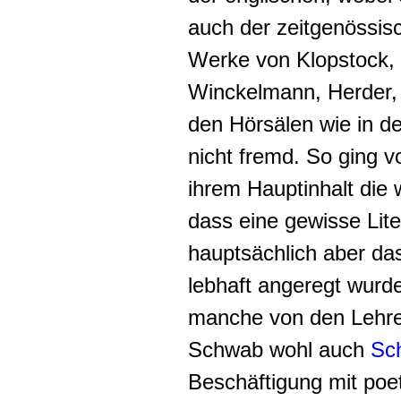
auch der zeitgenössi
Werke von Klopstock, 
Winckelmann, Herder, 
den Hörsälen wie in d
nicht fremd. So ging 
ihrem Hauptinhalt die
dass eine gewisse Lite
hauptsächlich aber das
lebhaft angeregt wurd
manche von den Lehr
Schwab wohl auch
Sch
Beschäftigung mit poe