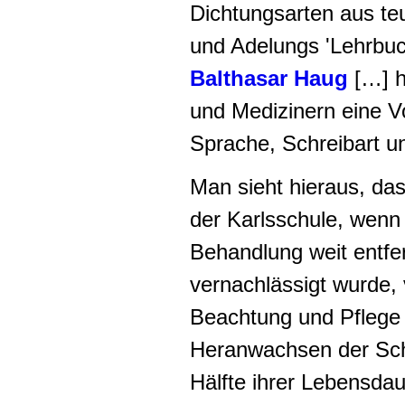
Dichtungsarten aus te
und
Adelungs 'Lehrbuc
Balthasar Haug
[…] h
und Medizinern eine V
Sprache, Schreibart 
Man sieht hieraus, das
der Karlsschule, wenn
Behandlung weit entfe
vernachlässigt wurde,
Beachtung und Pflege
Heranwachsen der Schu
Hälfte ihrer Lebensda