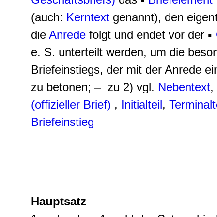
(auch:
Kerntext
genannt), den eigentl
die
Anrede
folgt und endet vor der ▪
e. S. unterteilt werden, um die bes
Briefeinstiegs, der mit der Anrede 
zu betonen; – zu 2) vgl.
Nebentext
,
(offizieller Brief)
,
Initialteil
,
Terminalt
Briefeinstieg
Hauptsatz