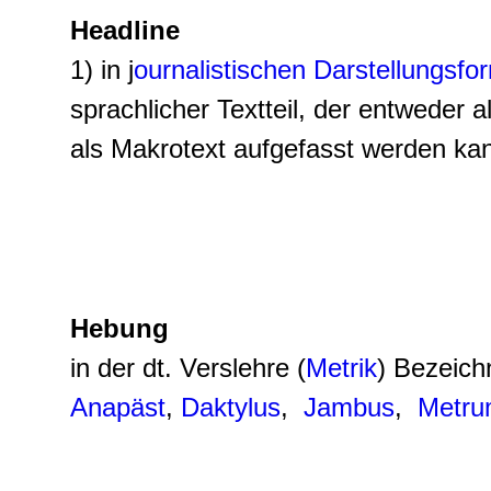
Headline
1) in j
ournalistischen Darstellungsfo
sprachlicher Textteil, der entweder
als Makrotext aufgefasst werden kan
Hebung
in der dt. Verslehre (
Metrik
) Bezeich
Anapäst
,
Daktylus
,
Jambus
,
Metr