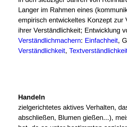
Langer im Rahmen eines (kommunika
empirisch entwickeltes Konzept zur
ihrer Verständlichkeit; Entwicklung 
Verständlichmachern
:
Einfachheit
, G
Verständlichkeit
,
Textverständlichkei
Handeln
zielgerichtetes aktives Verhalten, da
abschließen, Blumen gießen...), mei