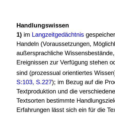
Handlungswissen
1)
im
Langzeitgedächtnis
gespeiche
Handeln (Voraussetzungen, Möglichke
außersprachliche Wissensbestände,
Ereignissen zur Verfügung stehen o
sind (prozessual orientiertes Wissen
S:103, S.227
); im Bezug auf die Pr
Textproduktion und die verschieden
Textsorten bestimmte Handlungsziel
Erfahrungen lässt sich ein für die Te