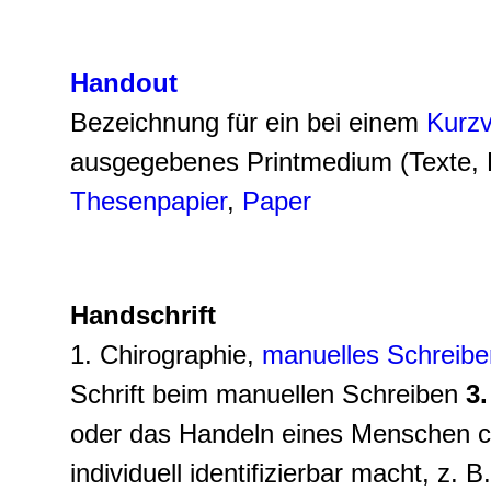
Handout
Bezeichnung für ein bei einem
Kurzv
ausgegebenes Printmedium (Texte, Bil
Thesenpapier
,
Paper
Handschrift
1. Chirographie,
manuelles Schreibe
Schrift beim manuellen Schreiben
3
oder das Handeln eines Menschen ch
individuell identifizierbar macht, z.