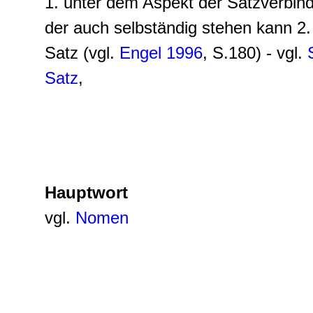
1. unter dem Aspekt der Satzverbin
der auch selbständig stehen kann 2.
Satz (vgl.
Engel 1996
, S.180) - vgl.
Satz
,
Hauptwort
vgl.
Nomen