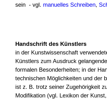
sein - vgl.
manuelles Schreiben
,
Sch
Handschrift des Künstlers
in der Kunstwissenschaft verwendet
Künstlers zum Ausdruck gelangenden
formalen Besonderheiten; in der Hand
technischen Möglichkeiten und der 
ist z. B. trotz seiner Zugehörigkeit 
Modifikation (vgl. Lexikon der Kunst