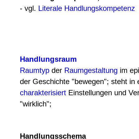
- vgl.
Literale Handlungskompetenz
Handlungsraum
Raumtyp
der
Raumgestaltung
im epi
der Geschichte "bewegen"; steht in
charakterisiert
Einstellungen und Ve
"wirklich";
Handlungsschema