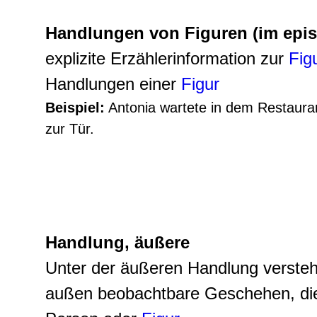
Handlungen von Figuren (im epis
explizite Erzählerinformation zur
Fig
Handlungen einer
Figur
Beispiel:
Antonia wartete in dem Restaurant
zur Tür.
Handlung, äußere
Unter der äußeren Handlung verste
außen beobachtbare Geschehen, di