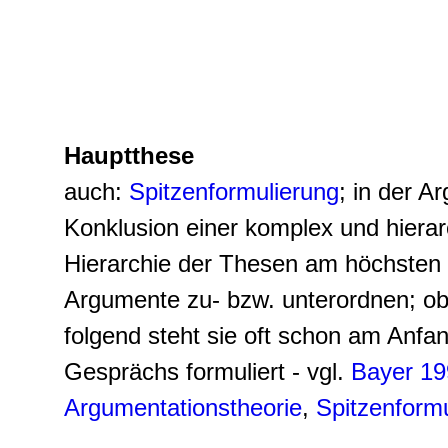
Hauptthese
auch:
Spitzenformulierung
; in der A
Konklusion einer komplex und hierar
Hierarchie der Thesen am höchsten 
Argumente zu- bzw. unterordnen; o
folgend steht sie oft schon am Anfa
Gesprächs formuliert - vgl.
Bayer 19
Argumentationstheorie
,
Spitzenform