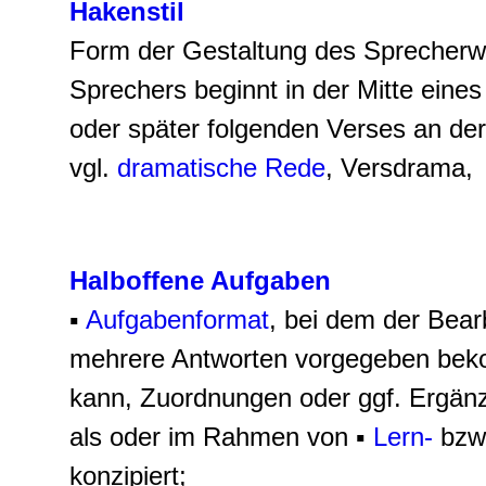
Hakenstil
Form der Gestaltung des Sprecherw
Sprechers beginnt in der Mitte eine
oder später folgenden Verses an der
vgl.
dramatische Rede
, Versdrama,
Halboffene Aufgaben
▪
Aufgabenformat
, bei dem der Bear
mehrere Antworten vorgegeben bek
kann, Zuordnungen oder ggf. Ergä
als oder im Rahmen von ▪
Lern-
bzw
konzipiert;