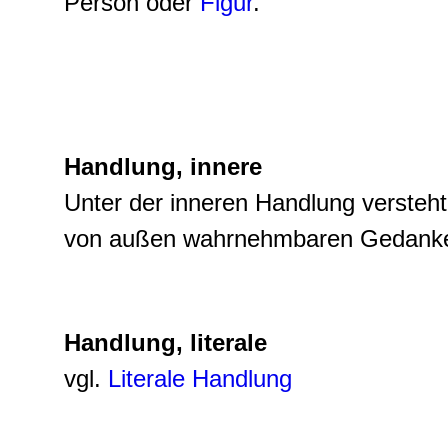
Person oder
Figur
.
Handlung, innere
Unter der inneren Handlung verste
von außen wahrnehmbaren Gedanken
Handlung, literale
vgl.
Literale Handlung