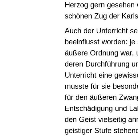
Herzog gern gesehen 
schönen Zug der Karl
Auch der Unterricht se
beeinflusst worden: je
äußere Ordnung war, 
deren Durchführung un
Unterricht eine gewisse
musste für sie besond
für den äußeren Zwan
Entschädigung und La
den Geist vielseitig a
geistiger Stufe stehen