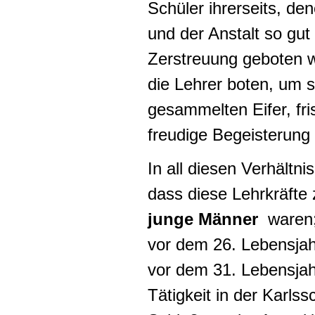
Schüler ihrerseits, de
und der Anstalt so gu
Zerstreuung geboten w
die Lehrer boten, um s
gesammelten Eifer, fr
freudige Begeisterung 
In all diesen Verhältn
dass diese Lehrkräfte
junge Männer
waren; 
vor dem 26. Lebensjahr
vor dem 31. Lebensjah
Tätigkeit in der Karlss