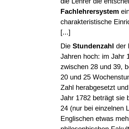
die Lehrer die entsc
Fachlehrersystem
ei
charakteristische Einr
[...]
Die
Stundenzahl
der 
Jahren hoch: im Jahr 
zwischen 28 und 39, b
20 und 25 Wochenstun
Zahl herabgesetzt und
Jahr 1782 beträgt sie 
24 (nur bei einzelnen
Englischen etwas mehr
philosophischen Fakult