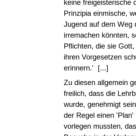
keine freigeisterische 
Prinzipia einmische, w
Jugend auf dem Weg d
irremachen könnten, s
Pflichten, die sie Gott
ihren Vorgesetzen schul
erinnern.' [...]
Zu diesen allgemein 
freilich, dass die Lehr
wurde, genehmigt sein
der Regel einen 'Plan
vorlegen mussten, da