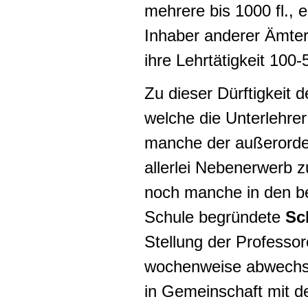
mehrere bis 1000 fl., e
Inhaber anderer Ämter 
ihre Lehrtätigkeit 100-5
Zu dieser Dürftigkeit 
welche die Unterlehrer
manche der außerorden
allerlei Nebenerwerb 
noch manche in den b
Schule begründete
Sc
Stellung der Professor
wochenweise abwechse
in Gemeinschaft mit de