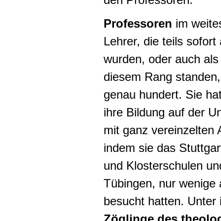
Professoren
im weite
Lehrer, die teils sofor
wurden, oder auch als 
diesem Rang standen,
genau hundert. Sie ha
ihre Bildung auf der U
mit ganz vereinzelten
indem sie das Stuttga
und Klosterschulen und
Tübingen, nur wenige 
besucht hatten. Unter
Zöglinge des theolo