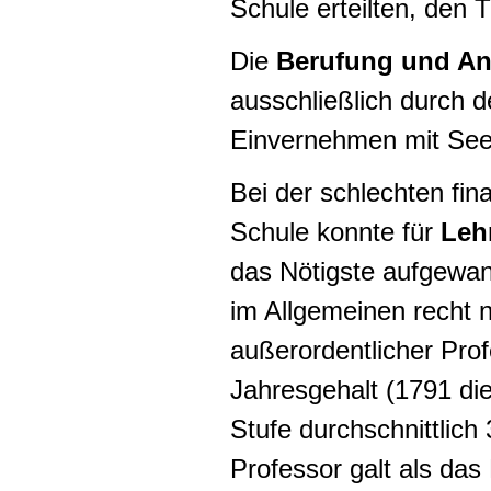
Schule erteilten, den Ti
Die
Berufung und An
ausschließlich durch 
Einvernehmen mit Seege
Bei der schlechten fin
Schule konnte für
Leh
das Nötigste aufgewa
im Allgemeinen recht n
außerordentlicher Profe
Jahresgehalt (1791 di
Stufe durchschnittlich 
Professor galt als das