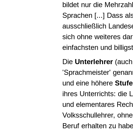
bildet nur die Mehrzah
Sprachen [...] Dass als
ausschließlich Landes
sich ohne weiteres da
einfachsten und billigs
Die
Unterlehrer
(auch 
'Sprachmeister' genann
und eine höhere
Stufe
ihres Unterrichts: die
und elementares Rechn
Volksschullehrer, ohne
Beruf erhalten zu hab