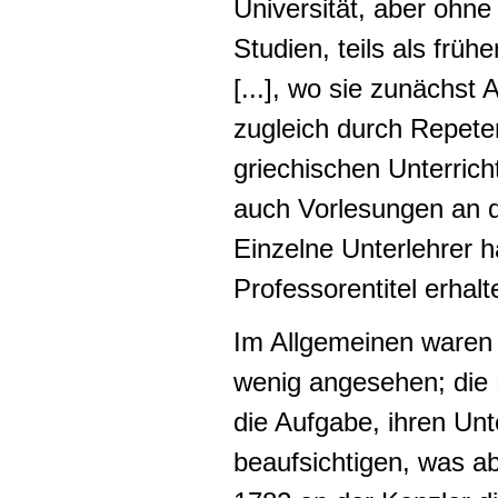
Universität, aber ohn
Studien, teils als frühe
[...], wo sie zunächst
zugleich durch Repete
griechischen Unterricht
auch Vorlesungen an de
Einzelne Unterlehrer 
Professorentitel erhalte
Im Allgemeinen waren d
wenig angesehen; die 
die Aufgabe, ihren Unt
beaufsichtigen, was ab