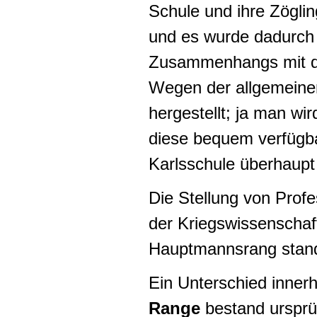
Schule und ihre Zöglin
und es wurde dadurch 
Zusammenhangs mit de
Wegen der allgemeine
hergestellt; ja man w
diese bequem verfügbar
Karlsschule überhaupt
Die Stellung von Prof
der Kriegswissenschaf
Hauptmannsrang stande
Ein Unterschied inner
Range
bestand ursprün