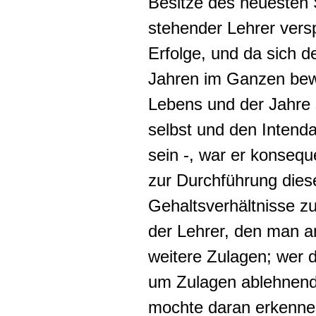
Besitze des neuesten 
stehender Lehrer versp
Erfolge, und da sich 
Jahren im Ganzen bewä
Lebens und der Jahre
selbst und den Intend
sein -, war er konsequ
zur Durchführung dies
Gehaltsverhältnisse z
der Lehrer, den man an
weitere Zulagen; wer 
um Zulagen ablehnende
mochte daran erkenne