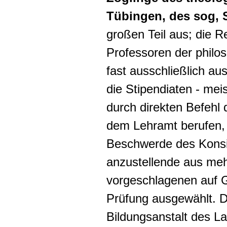
Tübingen, des sog, S
großen Teil aus; die Re
Professoren der philo
fast ausschließlich au
die Stipendiaten - meis
durch direkten Befehl
dem Lehramt berufen, 
Beschwerde des
Kons
anzustellende aus me
vorgeschlagenen auf 
Prüfung ausgewählt. D
Bildungsanstalt des L