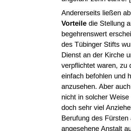
Andererseits ließen a
Vorteile
die Stellung a
begehrenswert ersche
des Tübinger Stifts wu
Dienst an der Kirche 
verpflichtet waren, zu
einfach befohlen und 
anzusehen. Aber auch f
nicht in solcher Weis
doch sehr viel Anzieh
Berufung des Fürsten
angesehene Anstalt au