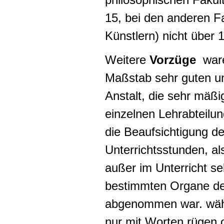
15, bei den anderen F
Künstlern) nicht über 1
Weitere
Vorzüge
war
Maßstab sehr guten 
Anstalt, die sehr mäßi
einzelnen Lehrabteilu
die Beaufsichtigung d
Unterrichtsstunden, al
außer im Unterricht se
bestimmten Organe de
abgenommen war. währ
nur mit Worten rügen o