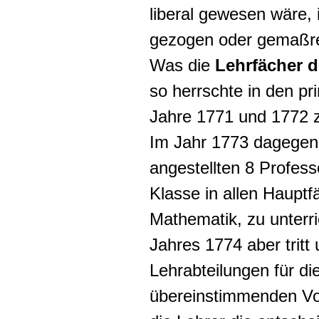
liberal gewesen wäre,
gezogen oder gemaßre
Was die
Lehrfächer d
so herrschte in den pr
Jahre 1771 und 1772 z
Im Jahr 1773 dagegen 
angestellten 8 Profess
Klasse in allen Haupt
Mathematik, zu unterr
Jahres 1774 aber tritt
Lehrabteilungen für di
übereinstimmenden Vor