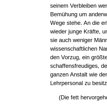
seinem Verbleiben wen
Bemühung um anderwei
Wege stehe. An die erl
wieder junge Kräfte, u
sie auch weniger Männ
wissenschaftlichen N
den Vorzug, ein größten
schaffensfreudiges, d
ganzen Anstalt wie der
Lehrpersonal zu besitz
(Die fett hervorge