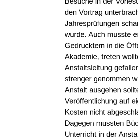
Besuche in der Vorles
den Vortrag unterbrach
Jahresprüfungen scharf 
wurde. Auch musste ei
Gedrucktem in die Öffe
Akademie, treten wollt
Anstaltsleitung gefalle
strenger genommen w
Anstalt ausgehen sollt
Veröffentlichung auf 
Kosten nicht abgeschl
Dagegen mussten Büch
Unterricht in der Anst