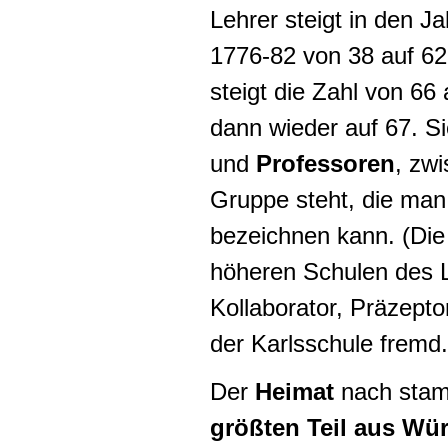
Lehrer steigt in den J
1776-82 von 38 auf 62
steigt die Zahl von 66
dann wieder auf 67. Si
und
Professoren
, zw
Gruppe steht, die man
bezeichnen kann. (Die 
höheren Schulen des L
Kollaborator, Präzept
der Karlsschule fremd.
Der
Heimat
nach stam
größten Teil aus Wü