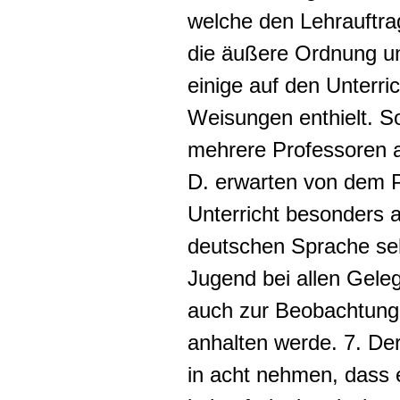
welche den Lehrauftr
die äußere Ordnung un
einige auf den Unterri
Weisungen enthielt. So
mehrere Professoren a
D. erwarten von dem P
Unterricht besonders a
deutschen Sprache se
Jugend bei allen Geleg
auch zur Beobachtung
anhalten werde. 7. Der 
in acht nehmen, dass e