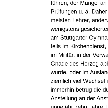
führen, der Mangel an 
Prüfungen u. ä. Daher
meisten Lehrer, anderw
wenigstens gesicherter
am Stuttgarter Gymna
teils im Kirchendienst,
im Militär, in der Ver
Gnade des Herzog abh
wurde, oder im Auslan
ziemlich viel Wechsel 
immerhin betrug die du
Anstellung an der Anst
ungefähr zehn Jahre. [.