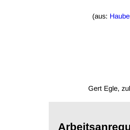
(aus:
Haube
Gert Egle, zu
Arbeitsanreg