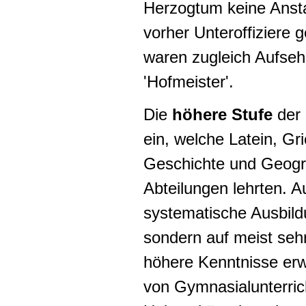
Herzogtum keine Anstal
vorher Unteroffiziere 
waren zugleich Aufseh
'
Hofmeister
'.
Die
höhere Stufe
der 
ein, welche Latein, Gr
Geschichte und Geogr
Abteilungen lehrten. A
systematische Ausbildu
sondern auf meist seh
höhere Kenntnisse erw
von Gymnasialunterric