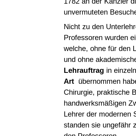
1782 an der Kanzler di
unvermuteten Besuche
Nicht zu den Unterleh
Professoren wurden ei
welche, ohne für den L
und ohne akademische 
Lehrauftrag
in einzel
Art
übernommen haben
Chirurgie, praktische 
handwerksmäßigen Zwe
Lehrer der modernen S
standen sie ungefähr 
den Professoren.