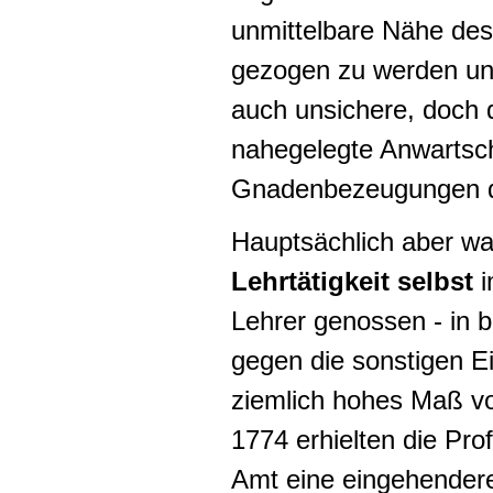
unmittelbare Nähe des
gezogen zu werden un
auch unsichere, doch
nahegelegte Anwartsch
Gnadenbezeugungen de
Hauptsächlich aber wa
Lehrtätigkeit selbst
i
Lehrer genossen - in
gegen die sonstigen Ei
ziemlich hohes Maß vo
1774 erhielten die Prof
Amt eine eingehendere