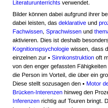
Literaturunterrichts
verwendet.
Bilder können dabei aufgrund ihrer b
dabei leisten, das
deklarative
und
pro
Fachwissen
,
Sprachwissen
und
them
aktivieren. Dies ist deshalb besonders
Kognitionspsychologie
wissen, dass d
einzelnen zur ▪
Sinnkonstruktion
oft m
von den enger gefassten Fähigkeiten 
die Person im Vorteil, die über ein g
Diese stellt sozusagen den ▪
Motor de
Brücken-Interenzen
hinweg den Proze
Inferenzen
richtig auf Touren bringt. 