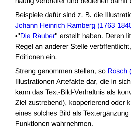
häufig verbreitet und bedienen dami
Beispiele dafür sind z. B. die Illustrat
Johann Heinrich Ramberg (1763-184
•"
Die Räuber
" erstellt haben. Deren l
Regel an anderer Stelle veröffentlich
Editionen ein.
Streng genommen stellen, so
Rösch 
Illustrationen Artefakte dar, die in s
kann das Text-Bild-Verhältnis als k
Ziel zustrebend), kooperierend oder k
eines solches Bild als Textergänzung
Funktionen wahrnehmen.