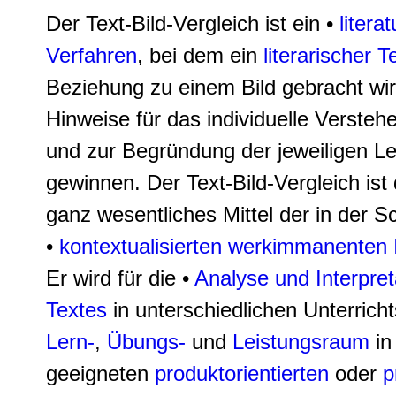
Der Text-Bild-Vergleich ist ein •
litera
Verfahren
, bei dem ein
literarischer T
Beziehung zu einem Bild gebracht wi
Hinweise für das individuelle Versteh
und zur Begründung der jeweiligen Le
gewinnen. Der Text-Bild-Vergleich ist 
ganz wesentliches Mittel der in der S
•
kontextualisierten werkimmanenten I
Er wird für die •
Analyse und Interpret
Textes
in unterschiedlichen Unterrich
Lern-
,
Übungs-
und
Leistungsraum
in
geeigneten
produktorientierten
oder
p