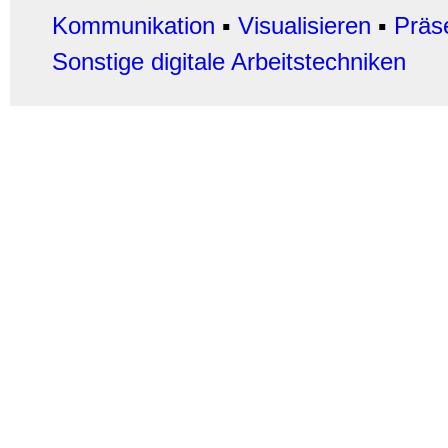
Kommunikation
▪
Visualisieren
▪
Präs
Sonstige digitale Arbeitstechniken