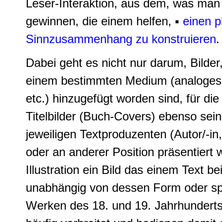
Leser-Interaktion, aus dem, was man 
gewinnen, die einem helfen, ▪
einen p
Sinnzusammenhang zu konstruieren
.
Dabei geht es nicht nur darum, Bilder
einem bestimmten Medium (analoges B
etc.) hinzugefügt worden sind, für d
Titelbilder (Buch-Covers) ebenso sein 
jeweiligen Textproduzenten (Autor/-in,
oder an anderer Position präsentiert 
Illustration ein Bild das einem Text 
unabhängig von dessen Form oder spezi
Werken des 18. und 19. Jahrhunderts 