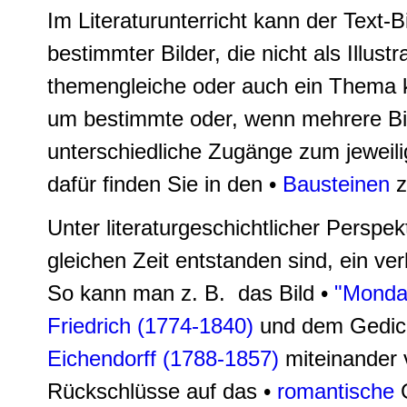
Im Literaturunterricht kann der Text-
bestimmter Bilder, die nicht als Illust
themengleiche oder auch ein Thema k
um bestimmte oder, wenn mehrere Bi
unterschiedliche Zugänge zum jeweili
dafür finden Sie in den •
Bausteinen
z
Unter literaturgeschichtlicher Perspek
gleichen Zeit entstanden sind, ein ver
So kann man z. B. das Bild •
"Monda
Friedrich (1774-1840)
und dem Gedich
Eichendorff (1788-1857)
miteinander 
Rückschlüsse auf das •
romantische
G