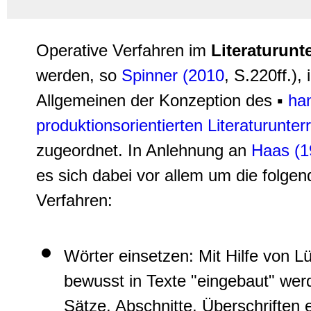
Operative Verfahren
im
Literaturunte
werden, so
Spinner (2010
, S.220ff.), 
Allgemeinen der Konzeption des ▪
ha
produktionsorientierten Literaturunterr
zugeordnet. In Anlehnung an
Haas (1
es sich dabei vor allem um die folge
Verfahren:
Wörter einsetzen
: Mit Hilfe von L
bewusst in Texte "eingebaut" wer
Sätze, Abschnitte, Überschriften e