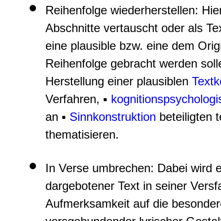
Reihenfolge wiederherstellen
: Hi
Abschnitte vertauscht oder als Tex
eine plausible bzw. eine dem Orig
Reihenfolge gebracht werden solle
Herstellung einer plausiblen
Textk
Verfahren, ▪
kognitionspsychologi
an ▪
Sinnkonstruktion
beteiligten 
thematisieren.
In Verse umbrechen
: Dabei wird e
dargebotener Text in seiner Versf
Aufmerksamkeit auf die besondere