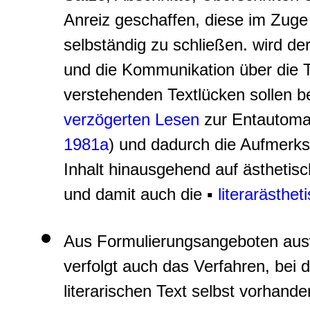
Anreiz geschaffen, diese im Zuge 
selbständig zu schließen. wird de
und die Kommunikation über die Te
verstehenden Textlücken sollen be
verzögerten Lesen
zur Entautomat
1981a
) und dadurch die Aufmerks
Inhalt hinausgehend auf ästhetisc
und damit auch die ▪
literarästhe
Aus Formulierungsangeboten au
verfolgt auch das Verfahren, bei
literarischen Text selbst vorhand