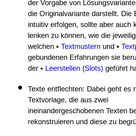
der Vorgabe von Lösungsvarianten
die Originalvariante darstellt. Di
intuitiv erfolgen, sollte aber auc
lenken zu können, wie die jeweil
welchen ▪
Textmustern
und ▪
Text
gebundenen Erfahrungen sie beruht
der
▪
Leerstellen (Slots)
geführt h
Texte entflechten
: Dabei geht es
Textvorlage, die aus zwei
ineinandergeschobenen Texten bes
rekonstruieren und diese zu begr