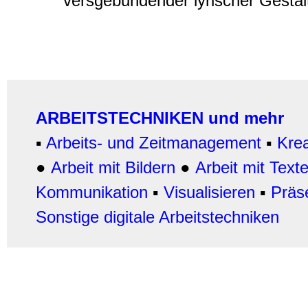
versgebundender lyrischer Gestalt
ARBEITSTECHNIKEN und mehr
▪
Arbeits- und Zeitmanagement
▪
Krea
●
Arbeit mit Bildern
●
Arbeit
mit Text
Kommunikation
▪
Visualisieren
▪
Präs
Sonstige digitale Arbeitstechniken