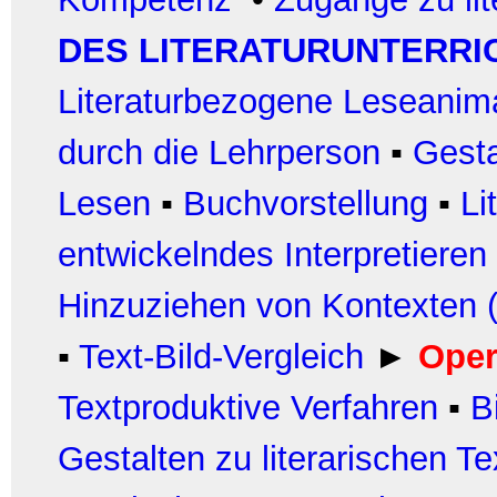
DES LITERATURUNTERRI
Literaturbezogene Leseanim
durch die Lehrperson
▪
Gest
Lesen
▪
Buchvorstellung
▪
Li
entwickelndes Interpretieren
Hinzuziehen von Kontexten (
▪
Text-Bild-Vergleich
►
Oper
Textproduktive Verfahren
▪
B
Gestalten zu literarischen T