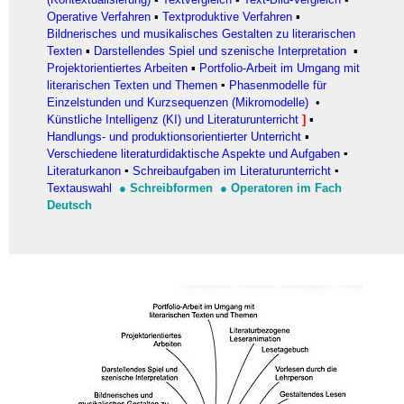
Operative Verfahren
▪
Textproduktive Verfahren
▪
Bildnerisches und musikalisches Gestalten zu literarischen
Texten
▪
Darstellendes Spiel und szenische Interpretation
▪
Projektorientiertes Arbeiten
▪
Portfolio-Arbeit im Umgang mit
literarischen Texten und Themen
▪
Phasenmodelle für
Einzelstunden und Kurzsequenzen (Mikromodelle)
•
Künstliche Intelligenz (KI) und Literaturunterricht
]
▪
Handlungs- und produktionsorientierter Unterricht
▪
Verschiedene literaturdidaktische Aspekte und Aufgaben
▪
Literaturkanon
▪
Schreibaufgaben im Literaturunterricht
▪
Textauswahl
●
Schreibformen
●
Operatoren im Fach
Deutsch