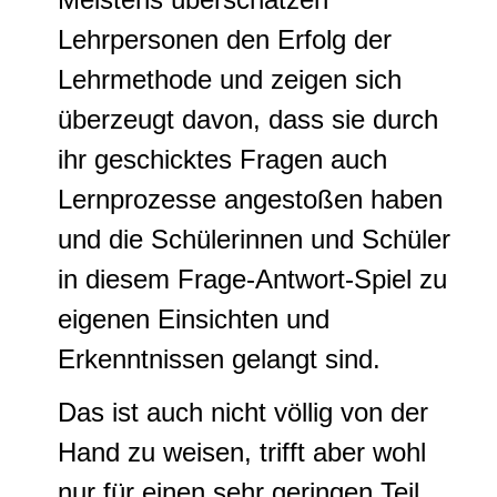
Lehrpersonen den Erfolg der
Lehrmethode und zeigen sich
überzeugt davon, dass sie durch
ihr geschicktes Fragen auch
Lernprozesse angestoßen haben
und die Schülerinnen und Schüler
in diesem Frage-Antwort-Spiel zu
eigenen Einsichten und
Erkenntnissen gelangt sind.
Das ist auch nicht völlig von der
Hand zu weisen, trifft aber wohl
nur für einen sehr geringen Teil