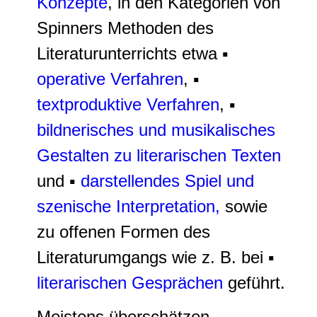
Konzepte
, in den Kategorien von
Spinners Methoden des
Literaturunterrichts etwa ▪
operative Verfahren
, ▪
textproduktive Verfahren
, ▪
bildnerisches und musikalisches
Gestalten zu literarischen Texten
und ▪
darstellendes Spiel und
szenische Interpretation,
sowie
zu offenen Formen des
Literaturumgangs wie z. B. bei ▪
literarischen Gesprächen
geführt.
Meistens überschätzen