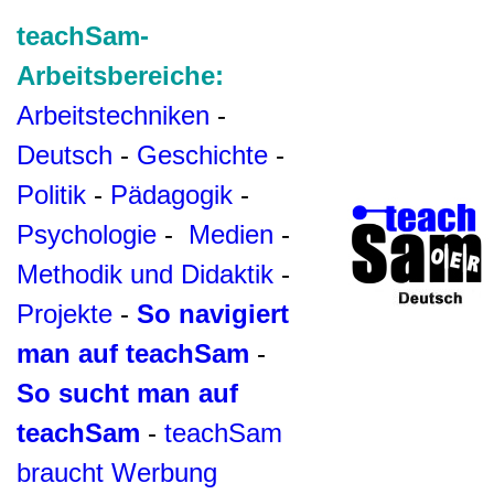
teachSam-
Arbeitsbereiche:
Arbeitstechniken
-
Deutsch
-
Geschichte
-
Politik
-
Pädagogik
-
Psychologie
-
Medien
-
Methodik und Didaktik
-
Projekte
-
So navigiert
man auf teachSam
-
So sucht man auf
teachSam
-
teachSam
braucht Werbung