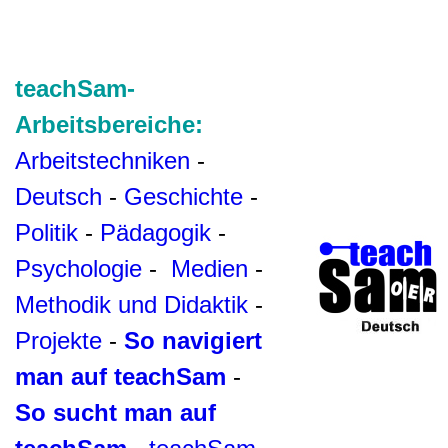
teachSam-
Arbeitsbereiche:
Arbeitstechniken
-
Deutsch
-
Geschichte
-
Politik
-
Pädagogik
-
Psychologie
-
Medien
-
Methodik und Didaktik
-
Projekte
-
So navigiert
man auf teachSam
-
So sucht man auf