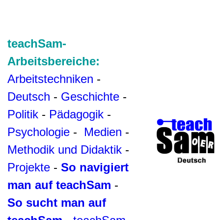
teachSam-
Arbeitsbereiche:
Arbeitstechniken
-
Deutsch
-
Geschichte
-
Politik
-
Pädagogik
-
Psychologie
-
Medien
-
Methodik und Didaktik
-
Projekte
-
So navigiert
man auf teachSam
-
So sucht man auf