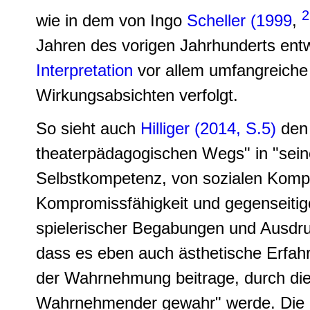
2
wie in dem von Ingo
Scheller (1999
,
Jahren des vorigen Jahrhunderts ent
Interpretation
vor allem umfangreiche 
Wirkungsabsichten verfolgt.
So sieht auch
Hilliger (2014, S.5)
den 
theaterpädagogischen Wegs" in "sein
Selbstkompetenz, von sozialen Kompe
Kompromissfähigkeit und gegenseiti
spielerischer Begabungen und Ausdruc
dass es eben auch ästhetische Erfahr
der Wahrnehmung beitrage, durch die 
Wahrnehmender gewahr" werde. Die Sc