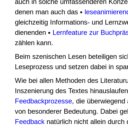
auch in solche umfassenderen Konzep
denen man auch das ▪
leseanimieren
gleichzeitig Informations- und Lernz
dienenden ▪
Lernfeature zur Buchpräs
zählen kann.
Beim szenischen Lesen beteiligen s
Leseprozess und setzen dabei in spa
Wie bei allen Methoden des Literatur
Inszenierung des Textes hinauslaufen
Feedbackprozesse
, die überwiegend
von besonderer Bedeutung. Dabei gel
Feedback
natürlich nicht allein durch