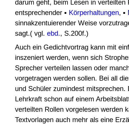
darum geht, beim Lesen in verteilten
entsprechender ▪
Körperhaltungen
, ▪
sinnakzentuierender Weise vorzutrag
sagt.( vgl.
ebd.
, S.200f.)
Auch ein Gedichtvortrag kann mit ein
inszeniert werden, wenn sich Strophe
Sprecher verteilen lassen oder manc
vorgetragen werden sollen. Bei all d
und Schüler zumindest mitsprechen. D
Lehrkraft schon auf einem Arbeitsblatt
verteilten Rollen vorgelesen werden 
Textvorlagen auch mehr als eine Erzä