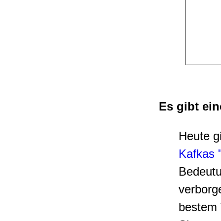
Es gibt ein
Heute gi
Kafkas
Bedeutu
verborge
bestem 