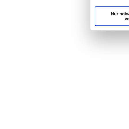
Nur notw
v