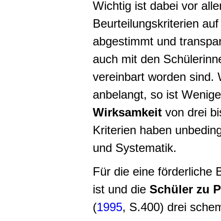
Wichtig ist dabei vor all
Beurteilungskriterien au
abgestimmt und transpar
auch mit den Schülerin
vereinbart worden sind. 
anbelangt, so ist Wenige
Wirksamkeit
von drei bi
Kriterien haben unbeding
und Systematik.
Für die eine förderliche 
ist und die
Schüler zu P
(
1995
, S.400) drei schem