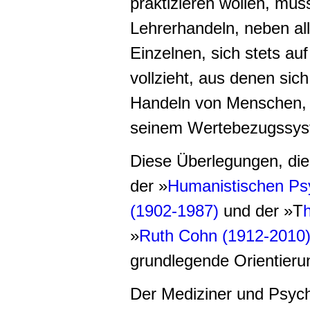
praktizieren wollen, müs
Lehrerhandeln, neben all
Einzelnen, sich stets a
vollzieht, aus denen sich
Handeln von Menschen, 
seinem Wertebezugssys
Diese Überlegungen, die
der »
Humanistischen Ps
(1902-1987)
und der
»T
»
Ruth Cohn (1912-2010
grundlegende Orientieru
Der Mediziner und Psyc