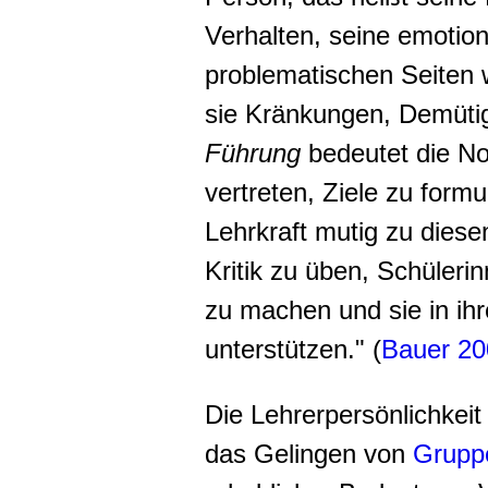
Verhalten, seine emotio
problematischen Seiten
sie Kränkungen, Demüti
Führung
bedeutet die No
vertreten, Ziele zu formu
Lehrkraft mutig zu dies
Kritik zu üben, Schüleri
zu machen und sie in ih
unterstützen." (
Bauer 20
Die Lehrerpersönlichkeit
das Gelingen von
Gruppe