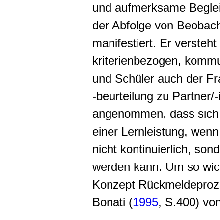
und aufmerksame Begleit
der Abfolge von Beobach
manifestiert. Er versteht 
kriterienbezogen, kommun
und Schüler auch der Fr
-beurteilung zu Partner/
angenommen, dass sich 
einer Lernleistung, wen
nicht kontinuierlich, son
werden kann. Um so wich
Konzept Rückmeldeproze
Bonati (
1995
, S.400) vo