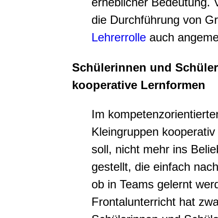
erheblicher Bedeutung. V
die Durchführung von Gr
Lehrerrolle
auch angemes
Schülerinnen und Schüler
kooperative Lernformen
Im kompetenzorientierten 
Kleingruppen kooperativ
soll, nicht mehr ins Bel
gestellt, die einfach na
ob in Teams gelernt werd
Frontalunterricht hat zw