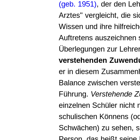
(geb. 1951)
, der den Le
Arztes" vergleicht, die s
Wissen und ihre hilfreic
Auftretens auszeichnen so
Überlegungen zur Lehrer
verstehenden Zuwend
er in diesem Zusammenha
Balance zwischen vers
Führung.
Verstehende 
einzelnen Schüler nicht
schulischen Könnens (od
Schwächen) zu sehen, so
Person, das heißt seine