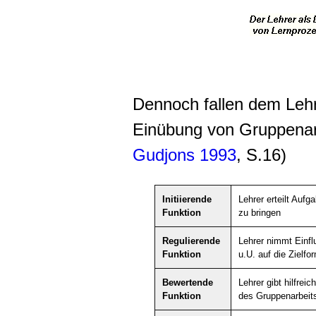
Dennoch fallen dem Lehr
Einübung von Gruppenarb
Gudjons 1993
, S.16)
Initiierende
Lehrer erteilt Auf
Funktion
zu bringen
Regulierende
Lehrer nimmt Einfl
Funktion
u.U. auf die Zielf
Bewertende
Lehrer gibt hilfrei
Funktion
des Gruppenarbeits