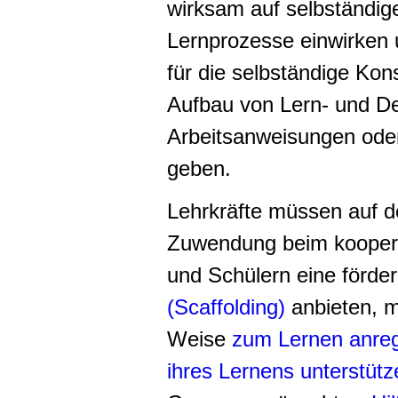
wirksam auf selbständige
Lernprozesse einwirken
für die selbständige Ko
Aufbau von Lern- und D
Arbeitsanweisungen ode
geben.
Lehrkräfte müssen auf d
Zuwendung beim koopera
und Schülern eine förder
(Scaffolding)
anbieten, mü
Weise
zum Lernen anre
ihres Lernens unterstütz