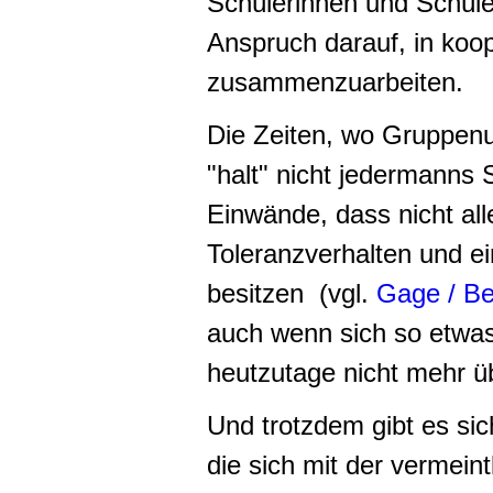
Schülerinnen und Schüle
Anspruch darauf, in koo
zusammenzuarbeiten.
Die Zeiten, wo Gruppenun
"halt" nicht jedermanns 
Einwände, dass nicht all
Toleranzverhalten und ei
besitzen (vgl.
Gage / Be
auch wenn sich so etwas
heutzutage nicht mehr ü
Und trotzdem gibt es si
die sich mit der vermein