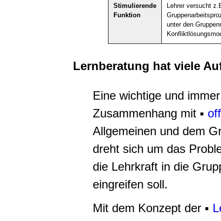
Stimulierende
Lehrer versucht z.
Funktion
Gruppenarbeitsproz
unter den Gruppenm
Konfliktlösungsmod
Lernberatung hat viele A
Eine wichtige und immer 
Zusammenhang mit ▪
of
Allgemeinen und dem Gr
dreht sich um das Prob
die Lehrkraft in die Gru
eingreifen soll.
Mit dem Konzept der ▪
L