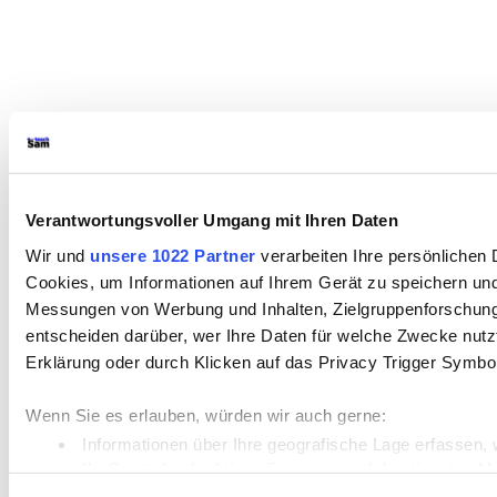
Verantwortungsvoller Umgang mit Ihren Daten
Wir und
unsere 1022 Partner
verarbeiten Ihre persönlichen D
Cookies, um Informationen auf Ihrem Gerät zu speichern und
Messungen von Werbung und Inhalten, Zielgruppenforschung
entscheiden darüber, wer Ihre Daten für welche Zwecke nutzt.
Erklärung oder durch Klicken auf das Privacy Trigger Symbo
Wenn Sie es erlauben, würden wir auch gerne:
Informationen über Ihre geografische Lage erfassen, 
Ihr Gerät durch aktives Scannen nach bestimmten Merk