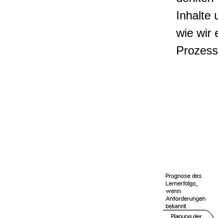
Inhalte
wie wir 
Prozess 