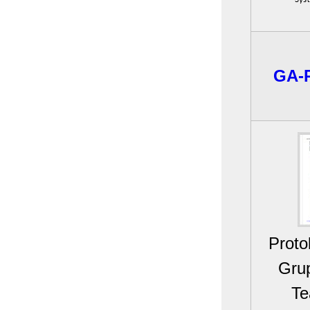
GA-P
Proto
Gru
Te