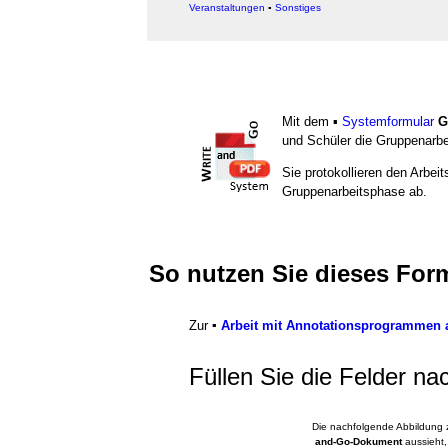
Veranstaltungen
▪
Sonstiges
Mit dem ▪
Systemformular
G
und Schüler die Gruppenarbe
Sie protokollieren den Arbe
Gruppenarbeitsphase ab.
So nutzen Sie dieses For
Zur
▪
Arbeit mit Annotationsprogrammen a
Füllen Sie die Felder na
Die nachfolgende Abbildung z
and-Go-Dokument
aussieht,