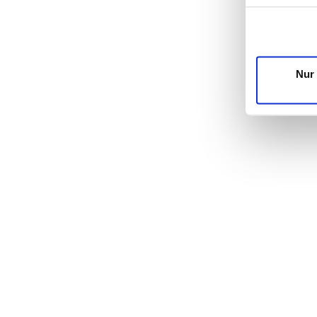
haben
gesam
Nur