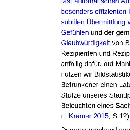
fast automatischen Au
besonders effizienten 
subtilen Übermittlung 
Gefühlen
und der gem
Glaubwürdigkeit
von Bi
Rezipienten und Rezip
anfällig dafür, auf Man
nutzen wir Bildstatisti
Betrunkener einen Late
Stütze unseres Stand
Beleuchten eines Sachv
n.
Krämer 2015
, S.12)
Dementsprechend verar