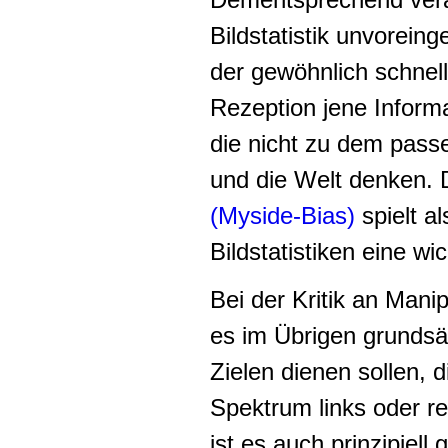
Bildstatistik unvorei
der gewöhnlich schnel
Rezeption jene Informa
die nicht zu dem pass
und die Welt denken.
(Myside-Bias)
spielt a
Bildstatistiken eine wic
Bei der Kritik an Manip
es im Übrigen grundsät
Zielen dienen sollen, d
Spektrum links oder r
ist es auch prinzipiell