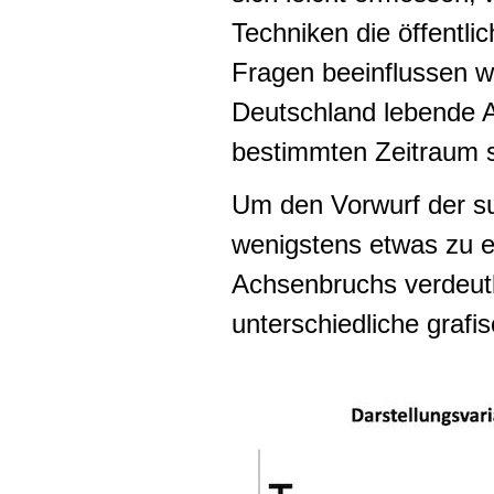
Techniken die öffentli
Fragen beeinflussen wil
Deutschland lebende A
bestimmten Zeitraum s
Um den Vorwurf der su
wenigstens etwas zu ent
Achsenbruchs verdeutli
unterschiedliche grafi