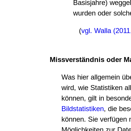
Basisjahre) wegge
wurden oder solch
(
vgl. Walla (2011
Missverständnis oder M
Was hier allgemein üb
wird, wie Statistiken a
können, gilt in besonde
Bildstatisti
ken
, die bes
können. Sie verfügen 
Möglichkeiten zur Dat