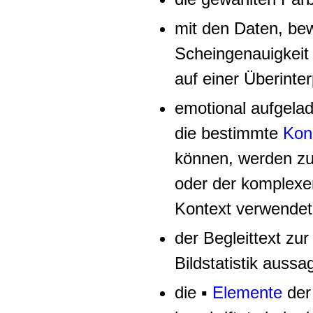
mit den Daten, be
Scheingenauigkeit 
auf einer Überinte
emotional aufgelad
die bestimmte
Kon
können, werden zu
oder der komplexen
Kontext verwendet
der Begleittext zu
Bildstatistik aussag
die ▪
Elemente
der