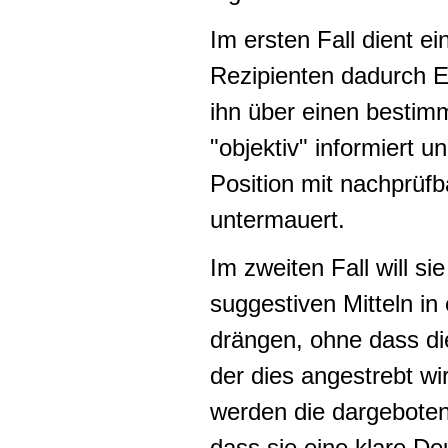
Im ersten Fall dient ei
Rezipienten dadurch E
ihn über einen bestim
"objektiv" informiert 
Position mit nachprüf
untermauert.
Im zweiten Fall will si
suggestiven Mitteln in
drängen, ohne dass di
der dies angestrebt wi
werden die dargeboten
dass sie eine klare De