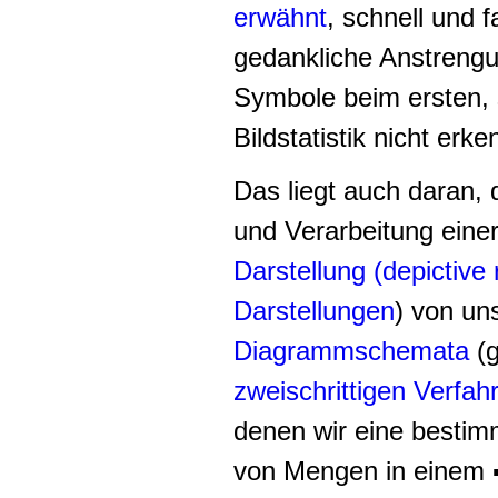
erwähnt
, schnell und 
gedankliche Anstrengu
Symbole beim ersten, s
Bildstatistik nicht erk
Das liegt auch daran,
und Verarbeitung einer
Darstellung (depictive
Darstellungen
) von un
Diagrammschemata
(
zweischrittigen Verfah
denen wir eine best
von Mengen in einem 