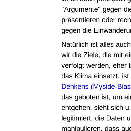
"Argumente" gegen di
präsentieren oder rec
gegen die Einwanderun
Natürlich ist alles au
wir die Ziele, die mit e
verfolgt werden, eher t
das Klima einsetzt, is
Denkens (Myside-Bias
das geboten ist, um e
entgehen, sieht sich u.
legitimiert, die Daten 
manipulieren, dass a