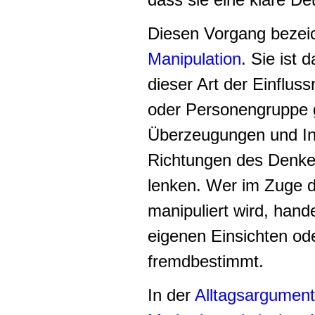
Diesen Vorgang bezei
Manipulation
. Sie ist 
dieser Art der Einflu
oder Personengruppe g
Überzeugungen und In
Richtungen des Denke
lenken. Wer im Zuge 
manipuliert wird, han
eigenen Einsichten o
fremdbestimmt.
In der
Alltagsargument