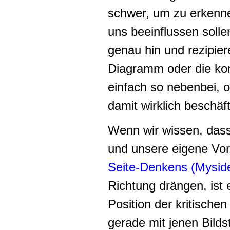
schwer, um zu erkennen
uns beeinflussen soll
genau hin und rezipiere
Diagramm oder die komp
einfach so nebenbei, 
damit wirklich beschäf
Wenn wir wissen, das
und unsere eigene Vo
Seite-Denkens (Mysid
Richtung drängen, ist 
Position der kritischen
gerade mit jenen Bilds