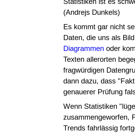
Statistiken ist es sch
(Andrejs Dunkels)
Es kommt gar nicht sel
Daten, die uns als Bild
Diagrammen
oder kom
Texten allerorten bege
fragwürdigen Datengr
dann dazu, dass "Fakte
genauerer Prüfung fals
Wenn Statistiken "lüg
zusammengeworfen, Fra
Trends fahrlässig for