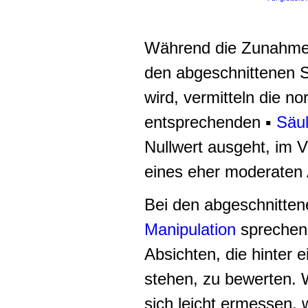
Während die Zunahme 
den abgeschnittenen Sä
wird, vermitteln die n
entsprechenden
▪
Säu
Nullwert ausgeht, im V
eines eher moderaten 
Bei den abgeschnitte
Manipulation
sprechen,
Absichten, die hinter 
stehen, zu bewerten. 
sich leicht ermessen,