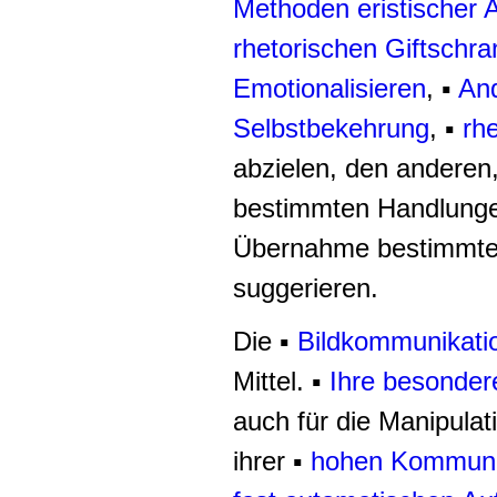
Methoden eristischer 
rhetorischen Giftschra
Emotionalisieren
, ▪
An
Selbstbekehrung
, ▪
rh
abzielen, den anderen
bestimmten Handlunge
Übernahme bestimmter
suggerieren.
Die ▪
Bildkommunikati
Mittel. ▪
Ihre besonder
auch für die Manipulat
ihrer ▪
hohen Kommunik