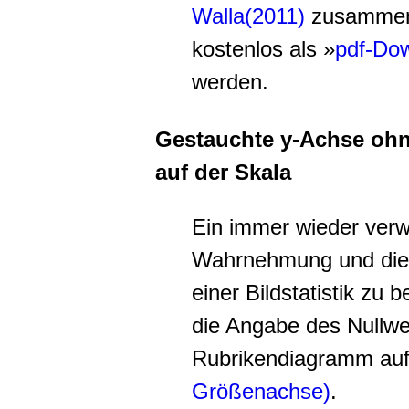
Walla(2011)
zusammeng
kostenlos als »
pdf-Do
werden.
Gestauchte y-Achse ohn
auf der Skala
Ein immer wieder verw
Wahrnehmung und die I
einer Bildstatistik zu b
die Angabe des Nullwe
Rubrikendiagramm auf
Größenachse)
.