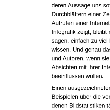
deren Aussage uns sof
Durchblättern einer Z
Aufrufen einer Interne
Infografik zeigt, bleib
sagen, einfach zu vie
wissen. Und genau das
und Autoren, wenn sie
Absichten mit ihrer In
beeinflussen wollen.
Einen ausgezeichneten
Beispielen über die ve
denen Bildstatistiken 