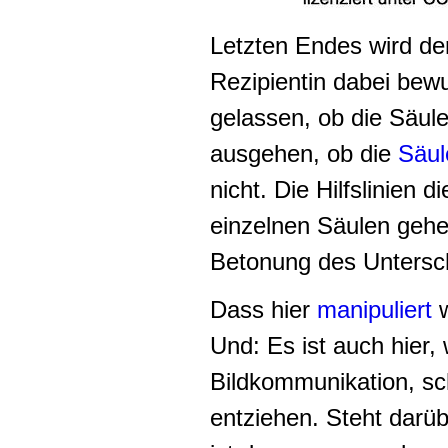
Letzten Endes wird der
Rezipientin dabei bew
gelassen, ob die Säul
ausgehen, ob die
Säul
nicht. Die Hilfslinien
einzelnen Säulen geh
Betonung des Untersc
Dass hier
manipuliert
w
Und: Es ist auch hier, 
Bildkommunikation, sc
entziehen. Steht darü