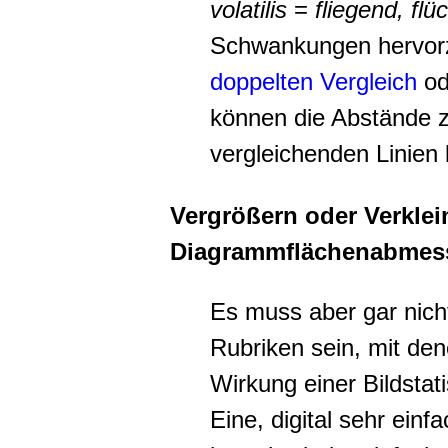
volatilis
=
fliegend, flüc
Schwankungen hervorz
doppelten Vergleich
od
können die Abstände 
vergleichenden Linien
Vergrößern oder Verklei
Diagrammflächenabmes
Es muss aber gar nicht 
Rubriken sein, mit den
Wirkung einer Bildstat
Eine, digital sehr ein