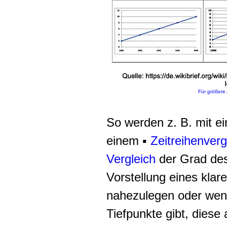
Für größere 
So werden z. B. mit e
einem ▪
Zeitreihenverg
Vergleich
der Grad des
Vorstellung eines klar
nahezulegen oder wen
Tiefpunkte gibt, diese 