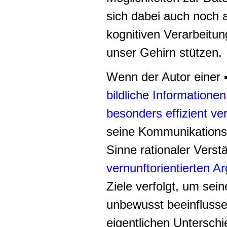
sich dabei auch noch 
kognitiven Verarbeitun
unser Gehirn stützen.
Wenn der Autor einer 
bildliche Informationen
besonders effizient ve
seine Kommunikationsz
Sinne rationaler Verst
vernunftorientierten A
Ziele verfolgt, um sein
unbewusst beeinflusse
eigentlichen Unterschi