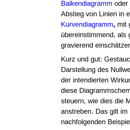
Balkendiagramm
oder 
Abstieg von Linien in 
Kurvendiagramm
,
mit 
übereinstimmend, als 
gravierend einschätze
Kurz und gut: Gestau
Darstellung des Nullwe
der intendierten Wirku
diese Diagrammschema
steuern, wie dies die M
anstreben. Das gilt im
nachfolgenden Beispie