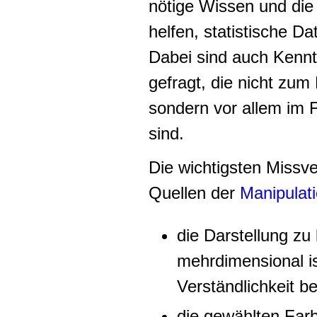
nötige Wissen und die
helfen, statistische Da
Dabei sind auch Kenn
gefragt, die nicht zum
sondern vor allem im 
sind.
Die wichtigsten Missv
Quellen der
Manipulat
die Darstellung zu
mehrdimensional is
Verständlichkeit bee
die gewählten Far