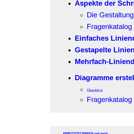
Aspekte der Sch
Die Gestaltun
Fragenkatalog
Einfaches Linie
Gestapelte Linie
Mehrfach-Linien
Diagramme erstel
Überblick
Fragenkatalog
ARBEITSTECHNIKEN und mehr