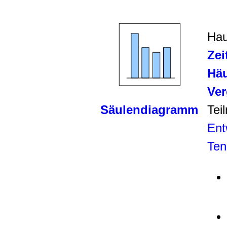
Hau
Zei
Häu
Ver
Säulendiagramm
Tei
Ent
Ten