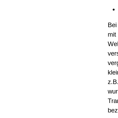
Bei
mit
Wel
ver
ver
kle
z.B
wur
Tra
bez