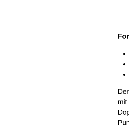
For
Der
mit
Dop
Pun