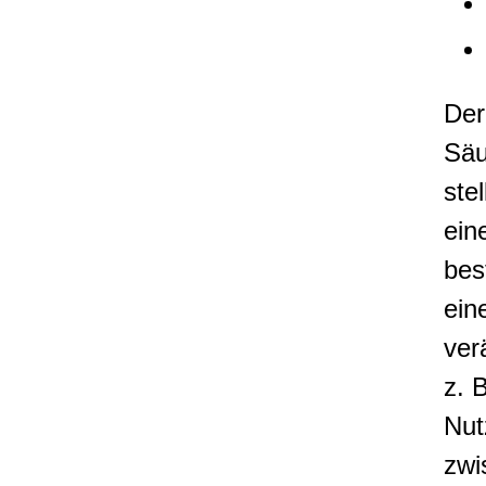
Der
Säu
ste
ein
bes
ein
ver
z. 
Nut
zwi