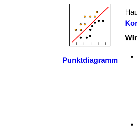
Hau
Kor
Wi
Punktdiagramm