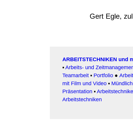
Gert Egle, zu
ARBEITSTECHNIKEN und 
▪
Arbeits- und Zeitmanageme
Teamarbeit
▪
Portfolio
●
Arbeit
mit Film und Video
▪
Mündlic
Präsentation
▪
Arbeitstechnike
Arbeitstechniken