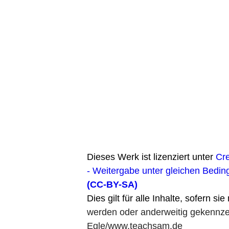
Dieses Werk ist lizenziert unter
Cr
- Weitergabe unter gleichen Bedin
(CC-BY-SA)
Dies gilt für alle Inhalte, sofern si
werden oder anderweitig gekennzei
Egle/www.teachsam.de