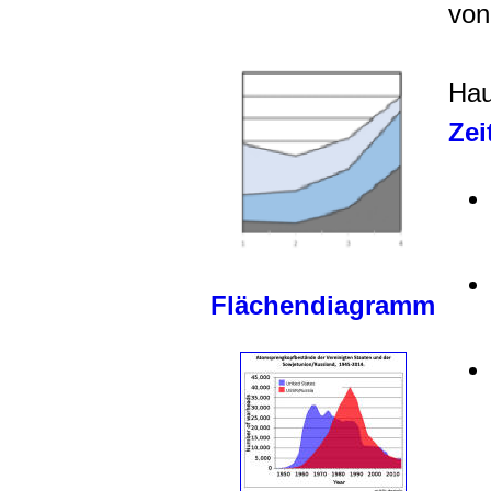
von
Hau
Zei
Flächendiagramm