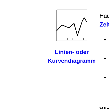
Hau
Zei
Linien- oder
Kurvendiagramm