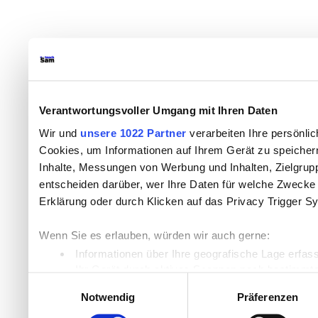
Verantwortungsvoller Umgang mit Ihren Daten
Wir und
unsere 1022 Partner
verarbeiten Ihre persönlic
Cookies, um Informationen auf Ihrem Gerät zu speicher
Inhalte, Messungen von Werbung und Inhalten, Zielgru
entscheiden darüber, wer Ihre Daten für welche Zwecke n
Erklärung oder durch Klicken auf das Privacy Trigger S
Wenn Sie es erlauben, würden wir auch gerne:
Informationen über Ihre geografische Lage erfas
Ihr Gerät durch aktives Scannen nach bestimmten
Einwilligungsauswahl
Erfahren Sie mehr darüber, wie Ihre persönlichen Daten
Notwendig
Präferenzen
Einzelheiten
fest.