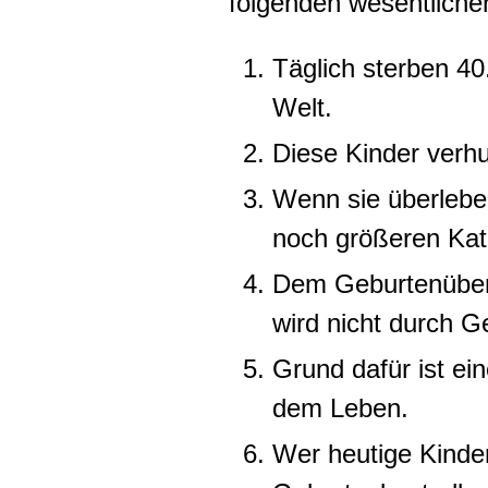
folgenden wesentlich
Täglich sterben 40
Welt.
Diese Kinder verh
Wenn sie überlebe
noch größeren Kat
Dem Geburtenübers
wird nicht durch G
Grund dafür ist ei
dem Leben.
Wer heutige Kinder