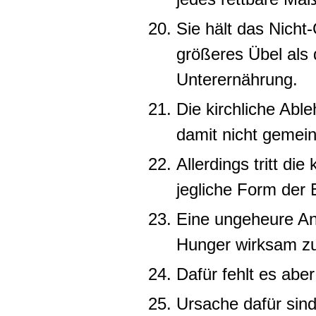
Sie hält das Nicht
größeres Übel als
Unterernährung.
Die kirchliche Abl
damit nicht gemein
Allerdings tritt di
jegliche Form der
Eine ungeheure An
Hunger wirksam z
Dafür fehlt es aber
Ursache dafür sind