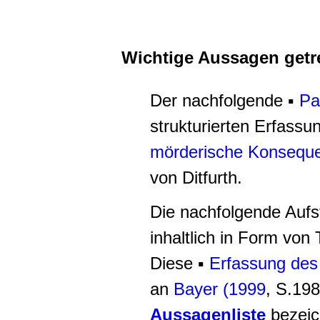
Wichtige Aussagen getre
Der nachfolgende ▪
Pa
strukturierten Erfassu
mörderische Konseque
von Ditfurth.
Die nachfolgende Aufst
inhaltlich in Form von 
Diese ▪
Erfassung des 
an
Bayer (1999
, S.198
Aussagenliste
bezeic