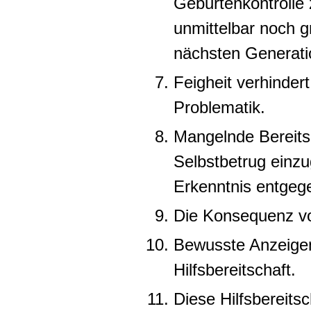
Geburtenkontrolle 
unmittelbar noch g
nächsten Generati
Feigheit verhindert
Problematik.
Mangelnde Bereits
Selbstbetrug einzu
Erkenntnis entgeg
Die Konsequenz von
Bewusste Anzeigen
Hilfsbereitschaft.
Diese Hilfsbereits