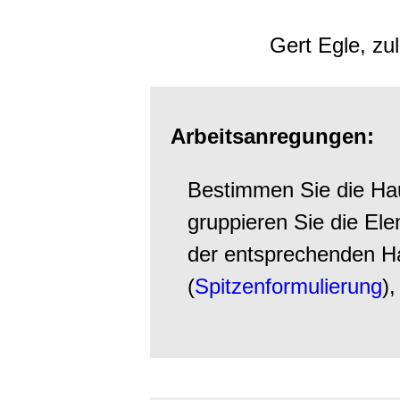
Gert Egle, zu
Arbeitsanregungen:
Bestimmen Sie die Ha
gruppieren Sie die El
der entsprechenden H
(
Spitzenformulierung
),