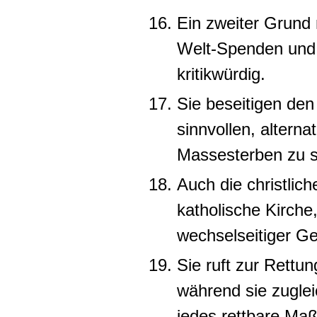
Ein zweiter Grund 
Welt-Spenden und
kritikwürdig.
Sie beseitigen de
sinnvollen, alter
Massesterben zu 
Auch die christlic
katholische Kirche,
wechselseitiger Ge
Sie ruft zur Rettu
während sie zuglei
jedes rettbare Maß