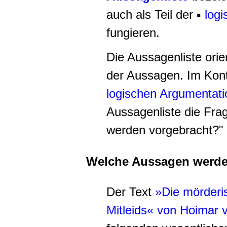
auch als Teil der ▪
log
fungieren.
Die Aussagenliste orie
der Aussagen. Im Kont
logischen Argumentat
Aussagenliste die Fr
werden vorgebracht?"
Welche Aussagen werde
Der Text
»Die mörder
Mitleids« von Hoimar v