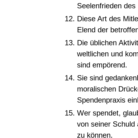
Seelenfrieden des
Diese Art des Mitl
Elend der betroff
Die üblichen Aktivi
weltlichen und kom
sind empörend.
Sie sind gedanken
moralischen Drücke
Spendenpraxis ein
Wer spendet, glau
von seiner Schuld
zu können.