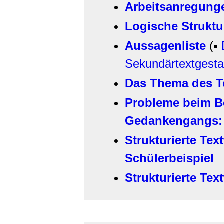
Arbeitsanregung
Logische Strukt
Aussagenliste
(▪
Sekundärtextgesta
Das Thema des T
Probleme beim B
Gedankengangs: 
Strukturierte Tex
Schülerbeispiel
Strukturierte Te