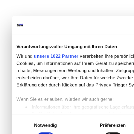
Verantwortungsvoller Umgang mit Ihren Daten
Wir und
unsere 1022 Partner
verarbeiten Ihre persönlic
Cookies, um Informationen auf Ihrem Gerät zu speicher
Inhalte, Messungen von Werbung und Inhalten, Zielgru
entscheiden darüber, wer Ihre Daten für welche Zwecke n
Erklärung oder durch Klicken auf das Privacy Trigger S
Wenn Sie es erlauben, würden wir auch gerne:
Informationen über Ihre geografische Lage erfas
Ihr Gerät durch aktives Scannen nach bestimmten
Einwilligungsauswahl
Erfahren Sie mehr darüber, wie Ihre persönlichen Daten
Notwendig
Präferenzen
Einzelheiten
fest.