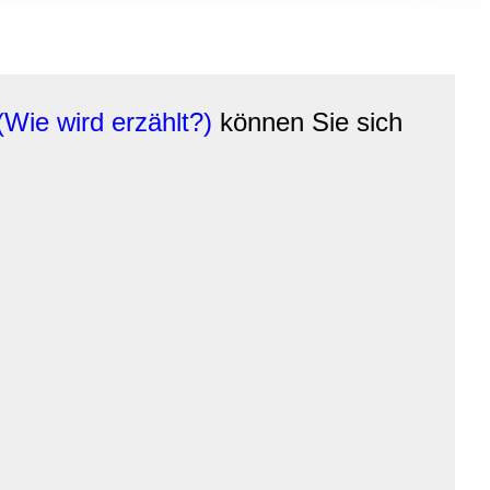
, Werbung
ren Daten
ienste
Wie wird erzählt?)
können Sie sich