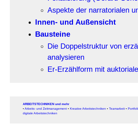
Aspekte der narratorialen u
Innen- und Außensicht
Bausteine
Die Doppelstruktur von erzä
analysieren
Er-Erzählform mit auktoria
ARBEITSTECHNIKEN und mehr
▪
Arbeits- und Zeitmanagement
▪
Kreative Arbeitstechniken
▪
Teamarbeit
▪
Portfol
digitale Arbeitstechniken